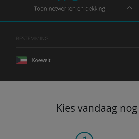
Toon
netwerken en dekking
BESTEMMING
Koeweit
Kies vandaag nog 