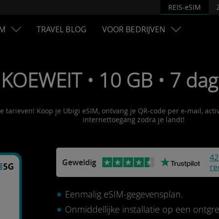
REIS-eSIM
M
TRAVEL BLOG
VOOR BEDRIJVEN
 KOEWEIT • 10 GB • 7 dag
le tarieven! Koop je Ubigi eSIM, ontvang je QR-code per e-mail, act
internettoegang zodra je landt!
42
Geweldig
re
Eenmalig eSIM-gegevensplan.
Onmiddellijke installatie op een ontg