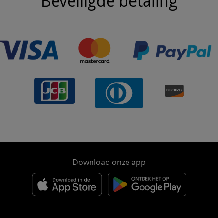
Beveiligde betaling
Download onze app