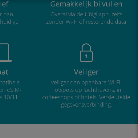
ief
Gemakkelijk bijvullen
r dan
Overal via de Ubigi app, zelfs
 huidige
zonder Wi-Fi of resterende data
aat
Veiliger
atibele
Veiliger dan openbare Wi-Fi-
 en eSIM-
hotspots op luchthavens, in
s 10/11
coffeeshops of hotels. Versleutelde
gegevensverbinding.