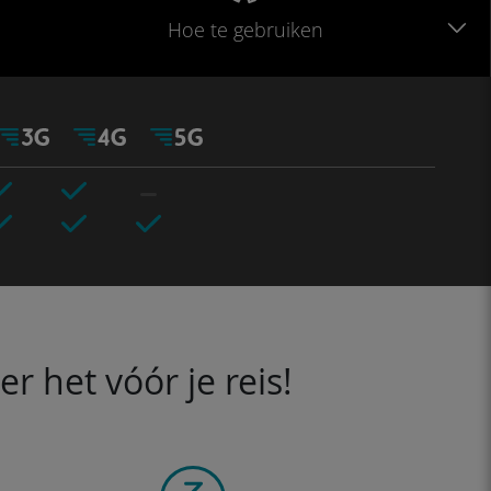
Hoe te gebruiken
 het vóór je reis!