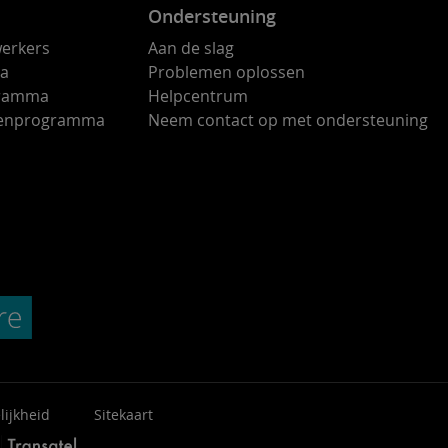
Ondersteuning
erkers
Aan de slag
ma
Problemen oplossen
gramma
Helpcentrum
ndenprogramma
Neem contact op met ondersteuning
lijkheid
Sitekaart