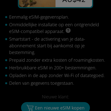
Eenmalig eSIM-gegevensplan.
Onmiddellijke installatie op een ontgrendeld
eSIM-compatibel apparaat.
Smartstart - de activering van je data-
abonnement start bij aankomst op je
bestemming.
Prepaid zonder extra kosten of roamingkosten.
Herbruikbare eSIM in 200+ bestemmingen.
Opladen in de app zonder Wi-Fi of datategoed.
Delen van gegevens toegestaan.
Nieuwe klant:
Een nieuwe eSIM kopen