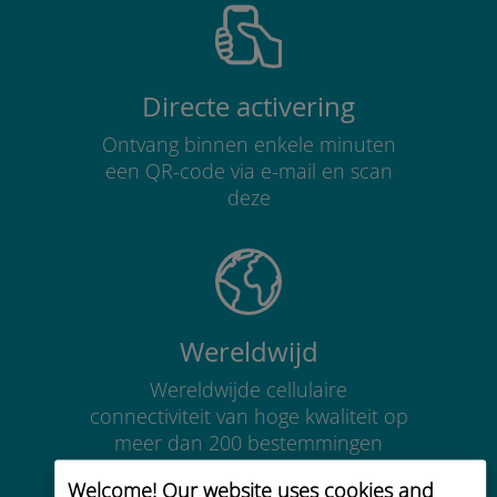
Directe activering
Ontvang binnen enkele minuten
een QR-code via e-mail en scan
deze
Wereldwijd
Wereldwijde cellulaire
connectiviteit van hoge kwaliteit op
meer dan 200 bestemmingen
Welcome! Our website uses cookies and