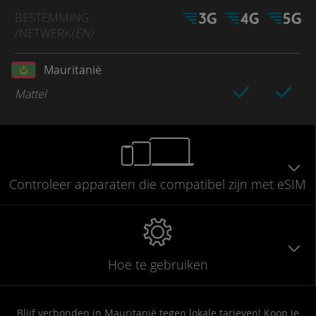
BESTEMMING
/NETWERK
(EN)
Mauritanië
Mattel
Controleer
apparaten die compatibel
zijn met eSIM
Hoe te gebruiken
Blijf verbonden in Mauritanië tegen lokale tarieven! Koop je