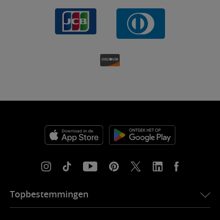
Topbestemmingen
eSIM voor de VS