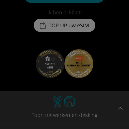
Ik ben al klant:
TOP UP uw eSIM
Toon
netwerken en dekking