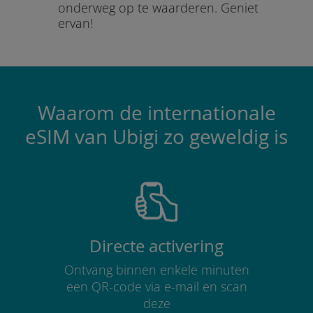
onderweg op te waarderen.
Geniet
ervan!
Waarom de internationale
eSIM van Ubigi zo geweldig is
Directe activering
Ontvang binnen enkele minuten
een QR-code via e-mail en scan
deze