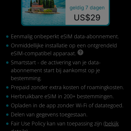
geldig 7 dagen
US$29
Eenmalig onbeperkt eSIM data-abonnement.
Onmiddellijke installatie op een ontgrendeld
eSIM-compatibel apparaat.
Smartstart - de activering van je data-
abonnement start bij aankomst op je
bestemming.
Prepaid zonder extra kosten of roamingkosten.
Herbruikbare eSIM in 200+ bestemmingen.
Opladen in de app zonder Wi-Fi of datategoed.
Delen van gegevens toegestaan.
Fair Use Policy kan van toepassing zijn (
bekijk