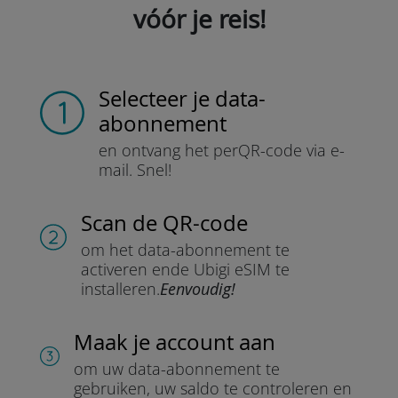
vóór je reis!
Selecteer je data-
abonnement
en ontvang het per
QR-code via e-
mail.
Snel!
Scan de QR-code
om het data-abonnement te
activeren en
de Ubigi eSIM te
installeren.
Eenvoudig!
Maak je account aan
om uw data-abonnement te
gebruiken, uw saldo te controleren en