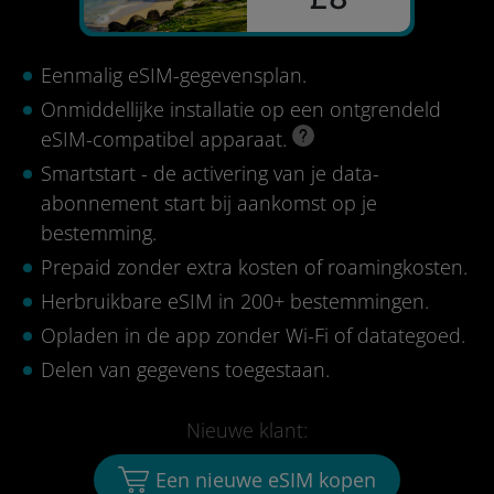
Eenmalig eSIM-gegevensplan.
Onmiddellijke installatie op een ontgrendeld
eSIM-compatibel apparaat.
Smartstart - de activering van je data-
abonnement start bij aankomst op je
bestemming.
Prepaid zonder extra kosten of roamingkosten.
Herbruikbare eSIM in 200+ bestemmingen.
Opladen in de app zonder Wi-Fi of datategoed.
Delen van gegevens toegestaan.
Nieuwe klant:
Een nieuwe eSIM kopen