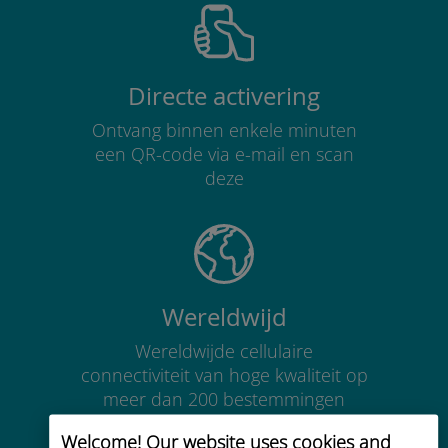
Directe activering
Ontvang binnen enkele minuten
een QR-code via e-mail en scan
deze
Wereldwijd
Wereldwijde cellulaire
connectiviteit van hoge kwaliteit op
meer dan 200 bestemmingen
Welcome! Our website uses cookies and