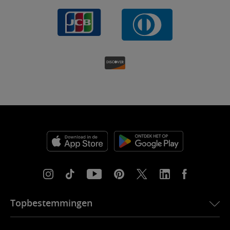
Topbestemmingen
eSIM voor de VS