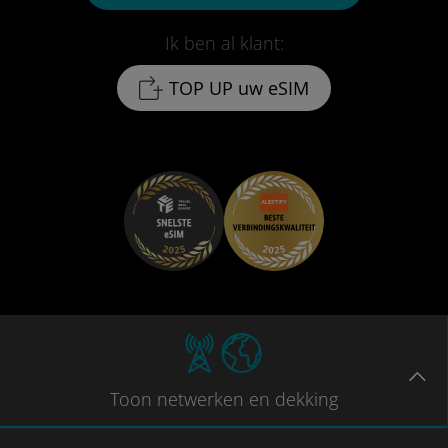
Ik ben al klant:
TOP UP uw eSIM
Toon
netwerken en dekking