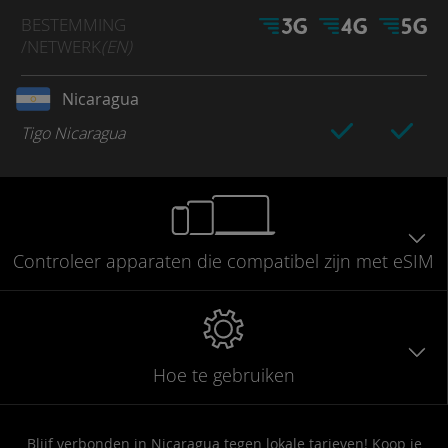
BESTEMMING
/NETWERK
(EN)
Nicaragua
Tigo Nicaragua
Controleer
apparaten die compatibel
zijn met eSIM
Hoe te gebruiken
Blijf verbonden in Nicaragua tegen lokale tarieven! Koop je