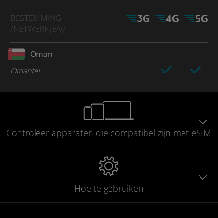
BESTEMMING
/NETWERK
(EN)
Oman
Omantel
Controleer
apparaten die compatibel
zijn met eSIM
Hoe te gebruiken