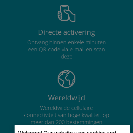
Directe activering
Ontvang binnen enkele minuten
een QR-code via e-mail en scan
deze
Wereldwijd
Wereldwijde cellulaire
connectiviteit van hoge kwaliteit op
meer dan 200 bestemmingen
Welcome! Our website uses cookies and