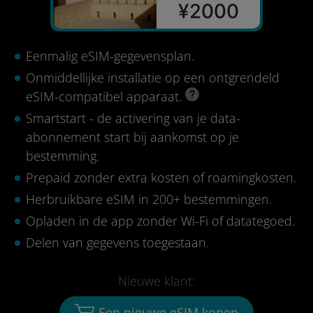
¥2000
Eenmalig eSIM-gegevensplan.
Onmiddellijke installatie op een ontgrendeld
eSIM-compatibel apparaat.
Smartstart - de activering van je data-
abonnement start bij aankomst op je
bestemming.
Prepaid zonder extra kosten of roamingkosten.
Herbruikbare eSIM in 200+ bestemmingen.
Opladen in de app zonder Wi-Fi of datategoed.
Delen van gegevens toegestaan.
Nieuwe klant:
Een nieuwe eSIM kopen