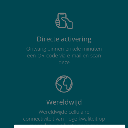
Directe activering
Ontvang binnen enkele minuten
een QR-code via e-mail en scan
deze
Wereldwijd
Wereldwijde cellulaire
connectiviteit van hoge kwaliteit op
meer dan 200 bestemmingen