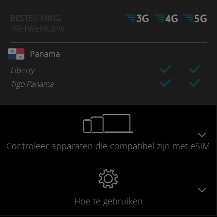
BESTEMMING
/NETWERK
(EN)
Panama
Liberty
Tigo Panama
Controleer
apparaten die compatibel
zijn met eSIM
Hoe te gebruiken