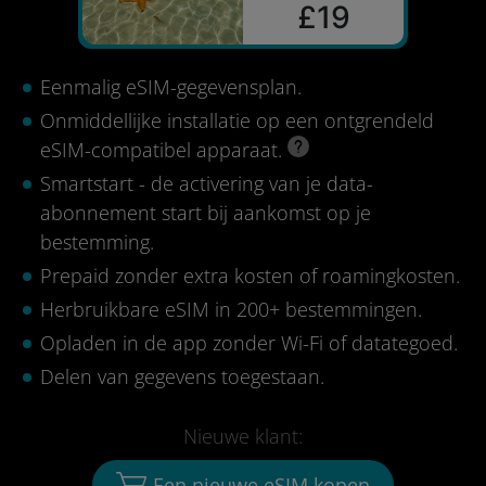
£19
Eenmalig eSIM-gegevensplan.
Onmiddellijke installatie op een ontgrendeld
eSIM-compatibel apparaat.
Smartstart - de activering van je data-
abonnement start bij aankomst op je
bestemming.
Prepaid zonder extra kosten of roamingkosten.
Herbruikbare eSIM in 200+ bestemmingen.
Opladen in de app zonder Wi-Fi of datategoed.
Delen van gegevens toegestaan.
Nieuwe klant:
Een nieuwe eSIM kopen