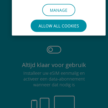
MANAGE
Moeiteloos
Je hoeft je bestaande simkaart niet
ALLOW ALL COOKIES
te verwijderen
Altijd klaar voor gebruik
Installeer uw eSIM eenmalig en
activeer een data-abonnement
wanneer dat nodig is