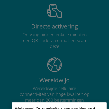
Directe activering
Ontvang binnen enkele minuten
een QR-code via e-mail en scan
deze
Wereldwijd
Wereldwijde cellulaire
connectiviteit van hoge kwaliteit op
meer dan 200 bestemmingen
Welcome! Our website uses cookies and