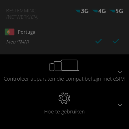
BESTEMMING
/NETWERK
(EN)
Portugal
Meo (TMN)
Controleer
apparaten die compatibel
zijn met eSIM
Hoe te gebruiken