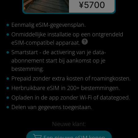
¥5700
Eenmalig eSIM-gegevensplan.
Onmiddellijke installatie op een ontgrendeld
eSIM-compatibel apparaat.
Smartstart - de activering van je data-
abonnement start bij aankomst op je
bestemming.
Prepaid zonder extra kosten of roamingkosten.
Herbruikbare eSIM in 200+ bestemmingen.
Opladen in de app zonder Wi-Fi of datategoed.
Delen van gegevens toegestaan.
Nieuwe klant:
Een nieuwe eSIM kopen