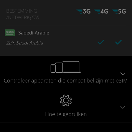
BESTEMMING
/NETWERK
(EN)
Saoedi-Arabië
Zain Saudi Arabia
Controleer
apparaten die compatibel
zijn met eSIM
Hoe te gebruiken