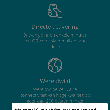
Directe activering
Ontvang binnen enkele minuten
een QR-code via e-mail en scan
deze
Wereldwijd
Wereldwijde cellulaire
connectiviteit van hoge kwaliteit op
meer dan 200 bestemmingen
Welcome! Our website uses cookies and