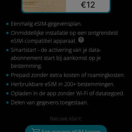
€12
Eenmalig eSIM-gegevensplan.
Onmiddellijke installatie op een ontgrendeld
eSIM-compatibel apparaat.
Smartstart - de activering van je data-
abonnement start bij aankomst op je
bestemming.
Prepaid zonder extra kosten of roamingkosten.
Herbruikbare eSIM in 200+ bestemmingen.
Opladen in de app zonder Wi-Fi of datategoed.
Delen van gegevens toegestaan.
Nieuwe klant:
Een nieuwe eSIM kopen