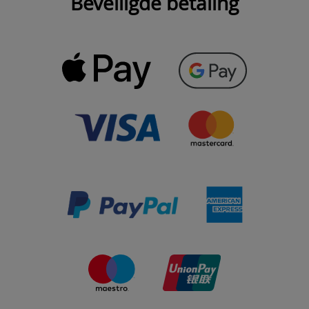
Beveiligde betaling