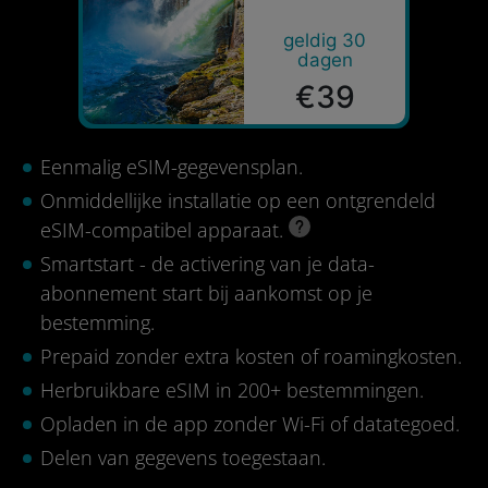
geldig 30
dagen
€39
Eenmalig eSIM-gegevensplan.
Onmiddellijke installatie op een ontgrendeld
eSIM-compatibel apparaat.
Smartstart - de activering van je data-
abonnement start bij aankomst op je
bestemming.
Prepaid zonder extra kosten of roamingkosten.
Herbruikbare eSIM in 200+ bestemmingen.
Opladen in de app zonder Wi-Fi of datategoed.
Delen van gegevens toegestaan.