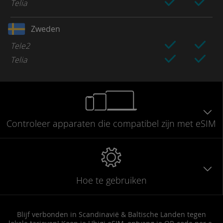
Telia
Zweden
Tele2
Telia
Controleer
apparaten die compatibel
zijn met eSIM
Hoe te gebruiken
Blijf verbonden in Scandinavië & Baltische Landen tegen