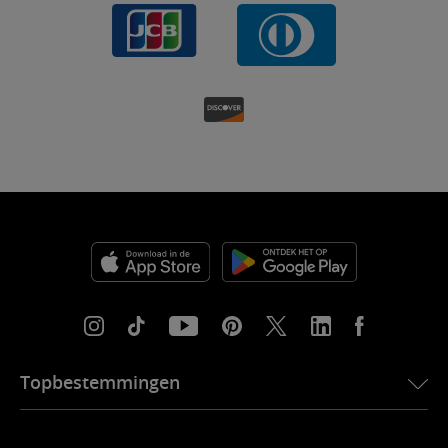
Topbestemmingen
eSIM voor de VS