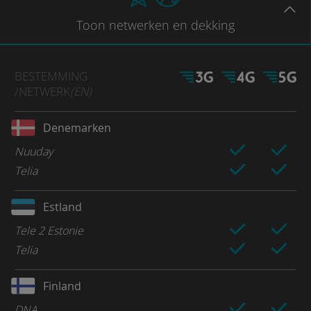
Toon
netwerken en dekking
BESTEMMING
/NETWERK
(EN)
Denemarken
Nuuday
Telia
Estland
Tele 2 Estonie
Telia
Finland
DNA