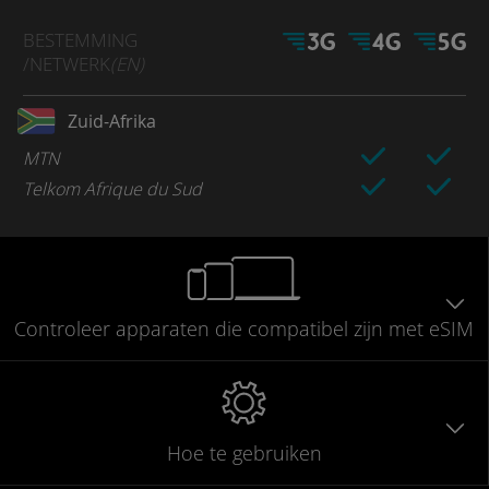
BESTEMMING
/NETWERK
(EN)
Zuid-Afrika
MTN
Telkom Afrique du Sud
Controleer
apparaten die compatibel
zijn met eSIM
Hoe te gebruiken