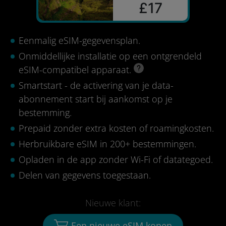
£17
Eenmalig eSIM-gegevensplan.
Onmiddellijke installatie op een ontgrendeld
eSIM-compatibel apparaat.
Smartstart - de activering van je data-
abonnement start bij aankomst op je
bestemming.
Prepaid zonder extra kosten of roamingkosten.
Herbruikbare eSIM in 200+ bestemmingen.
Opladen in de app zonder Wi-Fi of datategoed.
Delen van gegevens toegestaan.
Nieuwe klant:
Een nieuwe eSIM kopen