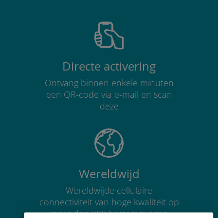
Directe activering
Ontvang binnen enkele minuten
een QR-code via e-mail en scan
deze
Wereldwijd
Wereldwijde cellulaire
connectiviteit van hoge kwaliteit op
meer dan 200 bestemmingen