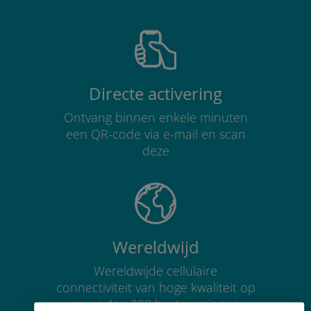
Directe activering
Ontvang binnen enkele minuten
een QR-code via e-mail en scan
deze
Wereldwijd
Wereldwijde cellulaire
connectiviteit van hoge kwaliteit op
meer dan 200 bestemmingen