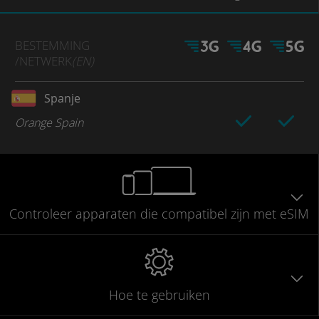
BESTEMMING
/NETWERK
(EN)
Spanje
Orange Spain
Controleer
apparaten die compatibel
zijn met eSIM
Hoe te gebruiken