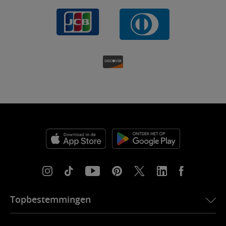
Topbestemmingen
eSIM voor de VS