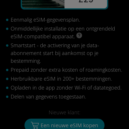
Eenmalig eSIM-gegevensplan.
Onmiddellijke installatie op een ontgrendeld
eSIM-compatibel apparaat.
Smartstart - de activering van je data-
abonnement start bij aankomst op je
bestemming.
Prepaid zonder extra kosten of roamingkosten.
Herbruikbare eSIM in 200+ bestemmingen.
Opladen in de app zonder Wi-Fi of datategoed.
Delen van gegevens toegestaan.
Nieuwe klant:
Een nieuwe eSIM kopen