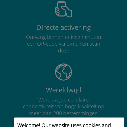
Directe activering
Ontvang binnen enkele minuten
een QR-code via e-mail en scan
deze
Wereldwijd
Wereldwijde cellulaire
connectiviteit van hoge kwaliteit op
meer dan 200 bestemmingen
Welcome! Our website uses cookies and