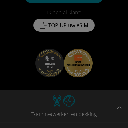
Ik ben al klant:
TOP UP uw eSIM
Toon
netwerken en dekking