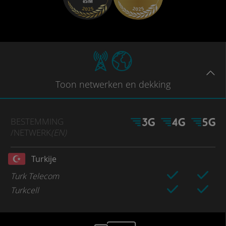
Toon
netwerken en dekking
BESTEMMING
/NETWERK
(EN)
Turkije
Turk Telecom
Turkcell