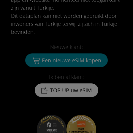
zijn vanuit Turkije.
Dit dataplan kan niet worden gebruikt door
inwoners van Turkije terwijl zij zich in Turkije
bevinden.
Nieuwe klant:
Een nieuwe eSIM kopen
Ik ben al klant:
TOP UP uw eSIM