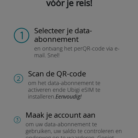
vóór je reis!
Selecteer je data-
abonnement
en ontvang het per
QR-code via e-
mail.
Snel!
Scan de QR-code
om het data-abonnement te
activeren en
de Ubigi eSIM te
installeren.
Eenvoudig!
Maak je account aan
om uw data-abonnement te
gebruiken, uw saldo te controleren en
onderweg op te waarderen.
Geniet