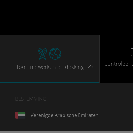
Controleer
Toon
netwerken en dekking
BESTEMMING
Verenigde Arabische Emiraten