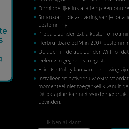
Onmiddellijke installatie op een ontg
Smartstart - de activering van je data
bestemming.
te
Prepaid zonder extra kosten of roami
s
Herbruikbare eSIM in 200+ bestemmi
Opladen in de app zonder Wi-Fi of da
g
Delen van gegevens toegestaan.
Fair Use Policy kan van toepassing zijn 
Installeer en activeer uw eSIM voordat
momenteel niet toegankelijk vanuit de
Dit dataplan kan niet worden gebruikt
bevinden.
Ik ben al klant: