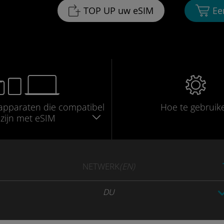
TOP UP uw eSIM
Ee
apparaten die compatibel
Hoe te gebruik
zijn met eSIM
NETWERK
(EN)
DU