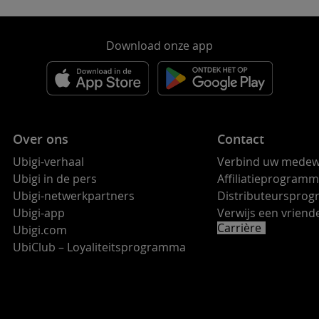
Download onze app
Over ons
Contact
Ubigi-verhaal
Verbind uw medew
Ubigi in de pers
Affiliatieprogram
Ubigi-netwerkpartners
Distributeurspro
Ubigi-app
Verwijs een vrie
Carrière
Ubigi.com
UbiClub – Loyaliteitsprogramma