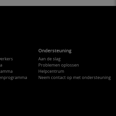
Ondersteuning
erkers
Aan de slag
ma
Problemen oplossen
gramma
Helpcentrum
ndenprogramma
Neem contact op met ondersteuning