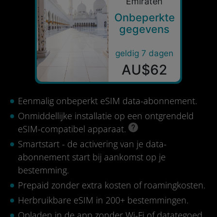
Emiraten
Onbeperkte
gegevens
geldig 7 dagen
AU$62
Eenmalig onbeperkt eSIM data-abonnement.
Onmiddellijke installatie op een ontgrendeld
eSIM-compatibel apparaat.
Smartstart - de activering van je data-
abonnement start bij aankomst op je
bestemming.
Prepaid zonder extra kosten of roamingkosten.
Herbruikbare eSIM in 200+ bestemmingen.
Opladen in de app zonder Wi-Fi of datategoed.