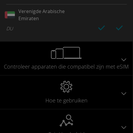
Verenigde Arabische
Emiraten
DU
Controleer
apparaten die compatibel
zijn met eSIM
Hoe te gebruiken