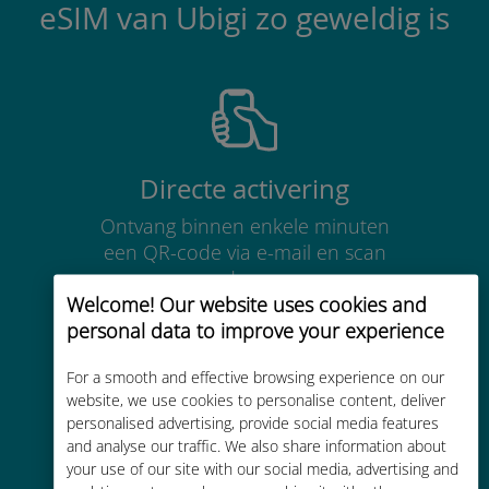
eSIM van Ubigi zo geweldig is
Directe activering
Ontvang binnen enkele minuten
een QR-code via e-mail en scan
deze
Welcome! Our website uses cookies and
personal data to improve your experience
For a smooth and effective browsing experience on our
website, we use cookies to personalise content, deliver
personalised advertising, provide social media features
Wereldwijd
and analyse our traffic. We also share information about
Wereldwijde cellulaire
your use of our site with our social media, advertising and