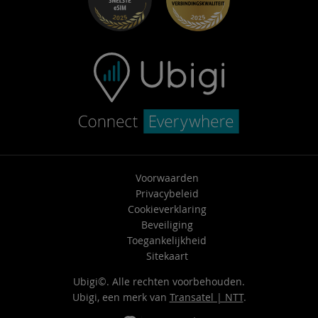
Neem contact op met ondersteuning
Voorwaarden
Privacybeleid
Cookieverklaring
Beveiliging
Toegankelijkheid
Sitekaart
Ubigi©. Alle rechten voorbehouden.
Ubigi, een merk van
Transatel | NTT
.