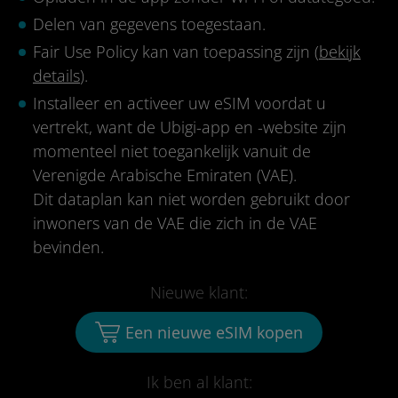
Delen van gegevens toegestaan.
Fair Use Policy kan van toepassing zijn (
bekijk
details
).
Installeer en activeer uw eSIM voordat u
vertrekt, want de Ubigi-app en -website zijn
momenteel niet toegankelijk vanuit de
Verenigde Arabische Emiraten (VAE).
Dit dataplan kan niet worden gebruikt door
inwoners van de VAE die zich in de VAE
bevinden.
Nieuwe klant:
Een nieuwe eSIM kopen
Ik ben al klant: