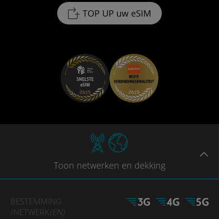
TOP UP uw eSIM
Toon
netwerken en dekking
BESTEMMING
/NETWERK
(EN)