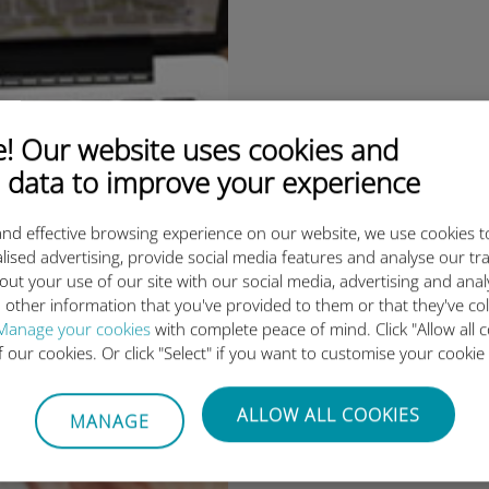
 Our website uses cookies and
 data to improve your experience
nd effective browsing experience on our website, we use cookies t
lised advertising, provide social media features and analyse our tra
out your use of our site with our social media, advertising and ana
 other information that you've provided to them or that they've co
Manage your cookies
with complete peace of mind. Click "Allow all c
of our cookies. Or click "Select" if you want to customise your cookie
ALLOW ALL COOKIES
MANAGE