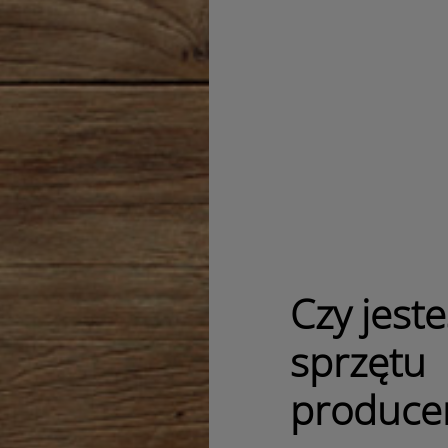
Czy jest
sprzętu
produce