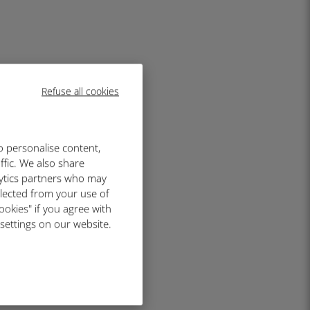
Refuse all cookies
o personalise content,
ffic. We also share
lytics partners who may
llected from your use of
ookies" if you agree with
 settings on our website.