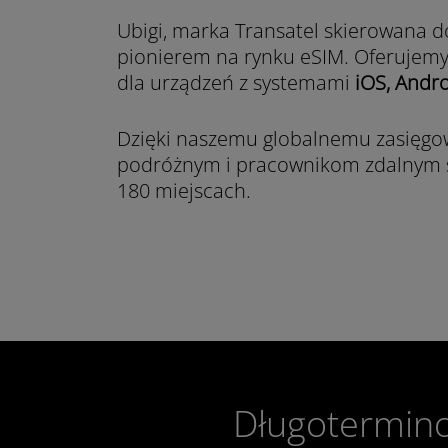
Ubigi, marka Transatel skierowana do
pionierem na rynku eSIM. Oferujem
dla urządzeń z systemami
iOS, Andr
Dzięki naszemu globalnemu zasięg
podróżnym i pracownikom zdalnym s
180 miejscach.
Długotermino