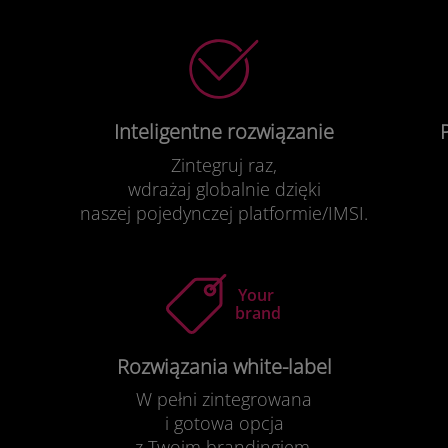
Inteligentne rozwiązanie
Zintegruj raz,
wdrażaj globalnie dzięki
naszej pojedynczej platformie/IMSI.
Rozwiązania white-label
W pełni zintegrowana
i gotowa opcja
z Twoim brandingiem.