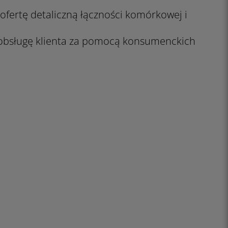
fertę detaliczną łączności komórkowej i
bsługę klienta za pomocą konsumenckich