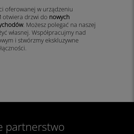
ci oferowanej w urządzeniu
 otwiera drzwi do
nowych
rzychodów
. Możesz polegać na naszej
użyć własnej. Współpracujmy nad
owym i stwórzmy ekskluzywne
łączności.
e partnerstwo