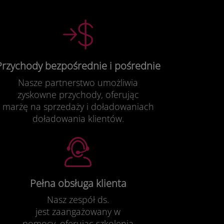
Przychody bezpośrednie i pośrednie
Nasze partnerstwo umożliwia
zyskowne przychody, oferując
marżę na sprzedaży i doładowaniach
doładowania klientów.
Pełna obsługa klienta
Nasz zespół ds.
jest zaangażowany w
pomocy, oferując szkolenia