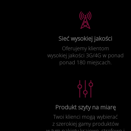
Sieć wysokiej jakości
Oferujemy klientom
wysokiej jakości 3G/4G w ponad
ponad 180 miejscach.
Produkt szyty na miarę
Twoi klienci mogą wybierać
z szerokiej gamy produktów
w tym pakiety krajowe, strefowe i