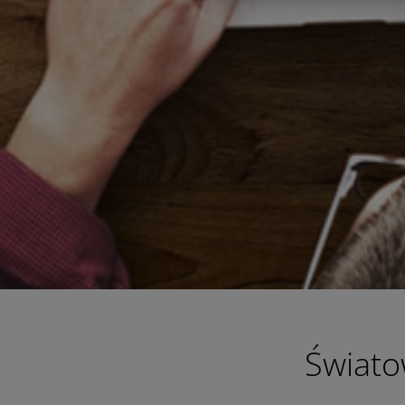
Świato