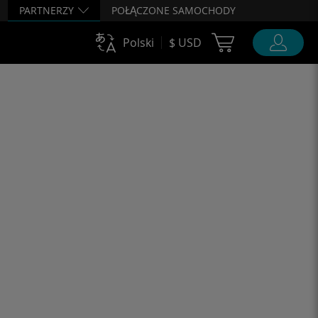
PARTNERZY
POŁĄCZONE SAMOCHODY
Cart Ubigi
Polski
$ USD