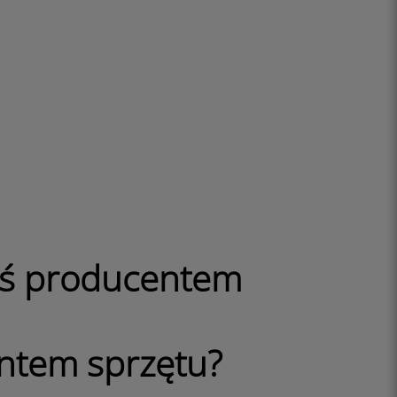
eś producentem
ntem sprzętu?