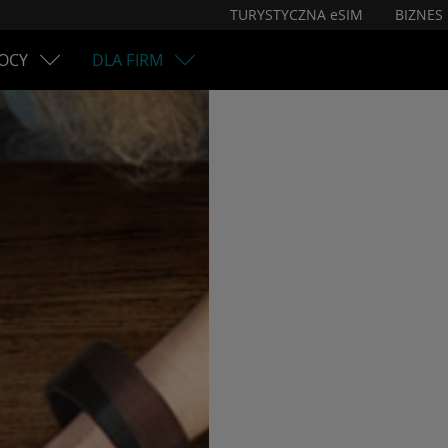
TURYSTYCZNA eSIM
BIZNES
OCY
DLA FIRM