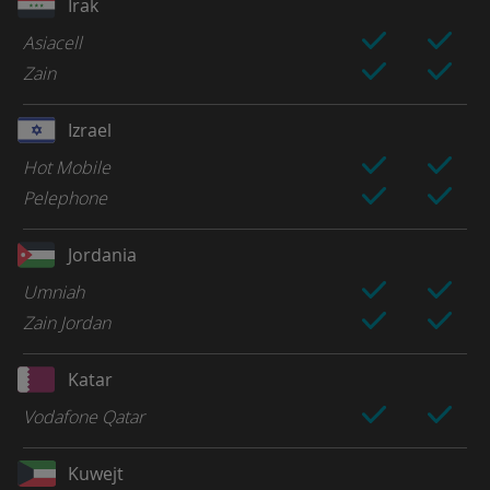
Irak
Asiacell
Zain
Izrael
Hot Mobile
Pelephone
Jordania
Umniah
Zain Jordan
Katar
Vodafone Qatar
Kuwejt