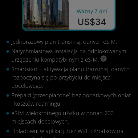
Ważny 7 dni
US$34
Jednorazowy plan transmisji danych eSIM.
Natychmiastowa instalacja na odblokowanym
urządzeniu kompatybilnym z eSIM.
Smartstart – aktywacja planu transmisji danych
rozpoczyna się po przybyciu do miejsca
docelowego.
Prepaid (przedpłacone) bez dodatkowych opłat
i kosztów roamingu.
eSIM wielokrotnego użytku w ponad 200
miejscach docelowych.
Doładowuj w aplikacji bez Wi-Fi i środków na