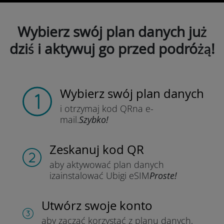
Wybierz swój plan danych już
dziś i aktywuj go przed podróżą!
Wybierz swój plan danych
i otrzymaj kod QR
na e-
mail.
Szybko!
Zeskanuj kod QR
aby aktywować plan danych
i
zainstalować Ubigi eSIM
Proste!
Utwórz swoje konto
aby zacząć korzystać z planu danych,