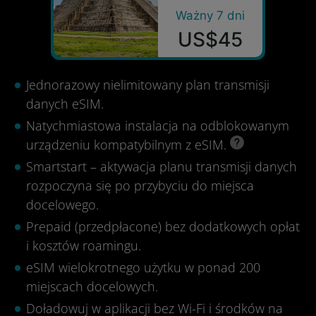
Ważny 7 dni
US$45
Jednorazowy nielimitowany plan transmisji
danych eSIM.
Natychmiastowa instalacja na odblokowanym
urządzeniu kompatybilnym z eSIM.
Smartstart – aktywacja planu transmisji danych
rozpoczyna się po przybyciu do miejsca
docelowego.
Prepaid (przedpłacone) bez dodatkowych opłat
i kosztów roamingu.
eSIM wielokrotnego użytku w ponad 200
miejscach docelowych.
Doładowuj w aplikacji bez Wi-Fi i środków na