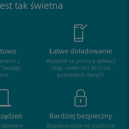
est tak świetna
ztowo
Łatwe doładowanie
wnaniu z
Wszędzie za pomocą aplikacji
u Twojego
Ubigi, nawet bez Wi-Fi lub
tora
pozostałych danych
rządzeń
Bardziej bezpieczny
 tabletami
Bezpieczniejsze niż publiczne