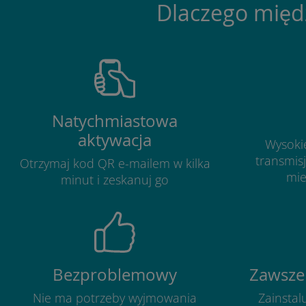
Dlaczego międz
Natychmiastowa
aktywacja
Wysoki
transmis
Otrzymaj kod QR e-mailem w kilka
mie
minut i zeskanuj go
Bezproblemowy
Zawsze
Nie ma potrzeby wyjmowania
Zainstalu