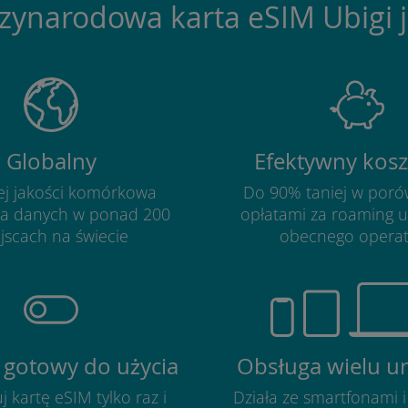
ynarodowa karta eSIM Ubigi j
Globalny
Efektywny kos
ej jakości komórkowa
Do 90% taniej w poró
ja danych w ponad 200
opłatami za roaming 
jscach na świecie
obecnego opera
 gotowy do użycia
Obsługa wielu u
j kartę eSIM tylko raz i
Działa ze smartfonami i