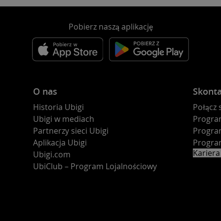
Pobierz naszą aplikację
O nas
Skonta
Historia Ubigi
Połącz
Ubigi w mediach
Progra
Partnerzy sieci Ubigi
Progra
Aplikacja Ubigi
Progra
Kariera
Ubigi.com
UbiClub – Program Lojalnościowy