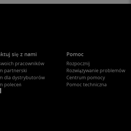
ktuj się z nami
Pomoc
 swoich pracowników
Rozpocznij
m partnerski
Rozwiązywanie problemów
m dla dystrybutorów
Centrum pomocy
m poleceń
Pomoc techniczna