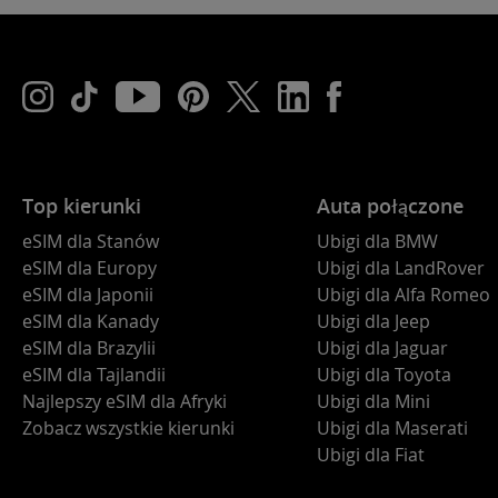
Top kierunki
Auta połączone
eSIM dla Stanów
Ubigi dla BMW
eSIM dla Europy
Ubigi dla LandRover
eSIM dla Japonii
Ubigi dla Alfa Romeo
eSIM dla Kanady
Ubigi dla Jeep
eSIM dla Brazylii
Ubigi dla Jaguar
eSIM dla Tajlandii
Ubigi dla Toyota
Najlepszy eSIM dla Afryki
Ubigi dla Mini
Zobacz wszystkie kierunki
Ubigi dla Maserati
Ubigi dla Fiat