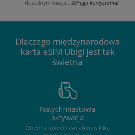
dowolnym miejscu.
Miłego korzystania!
Dlaczego międzynarodowa
karta eSIM Ubigi jest tak
świetna
Natychmiastowa
aktywacja
Otrzymaj kod QR e-mailem w kilka