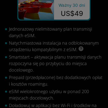
Ważny 30 dni
US$49
Jednorazowy nielimitowany plan transmisji
danych eSIM.
Natychmiastowa instalacja na odblokowanym
urządzeniu kompatybilnym z eSIM.
Smartstart – aktywacja planu transmisji danych
rozpoczyna się po przybyciu do miejsca
docelowego.
Prepaid (przedpłacone) bez dodatkowych opłat
i kosztów roamingu.
eSIM wielokrotnego użytku w ponad 200
miejscach docelowych.
Doładowuj w aplikacji bez Wi-Fi i środków na