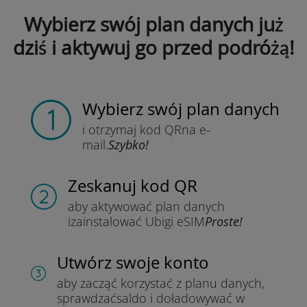
Wybierz swój plan danych już
dziś i aktywuj go przed podróżą!
Wybierz swój plan danych
i otrzymaj kod QR
na e-
mail.
Szybko!
Zeskanuj kod QR
aby aktywować plan danych
i
zainstalować Ubigi eSIM
Proste!
Utwórz swoje konto
aby zacząć korzystać z planu danych,
sprawdzać
saldo i doładowywać w