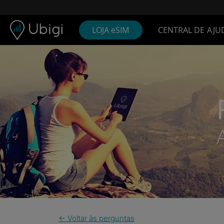
Skip to content
Conteúdo
Barra de navegação
Rodapé
LOJA eSIM
CENTRAL DE AJU
← Voltar às perguntas