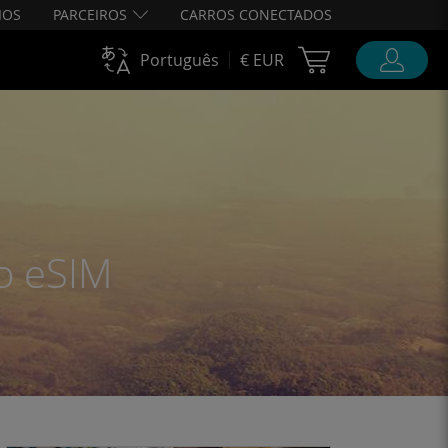
IOS
PARCEIROS
CARROS CONECTADOS
Cart Ubigi
Português
€ EUR
do eSIM