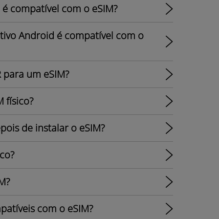
 é compatível com o eSIM?
itivo Android é compatível com o
R para um eSIM?
 físico?
ois de instalar o eSIM?
ico?
IM?
patíveis com o eSIM?