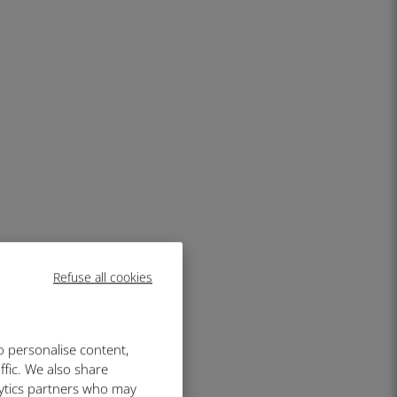
Refuse all cookies
o personalise content,
ffic. We also share
lytics partners who may