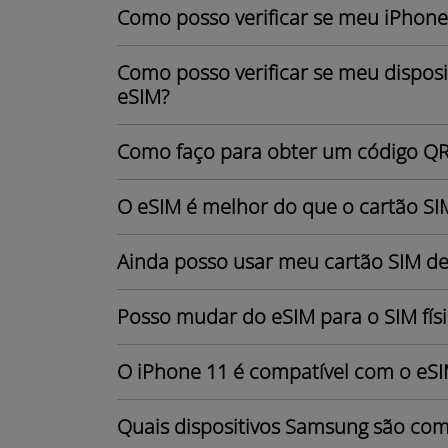
Como posso verificar se meu iPhone
Como posso verificar se meu dispos
eSIM?
Como faço para obter um código Q
O eSIM é melhor do que o cartão SIM
Ainda posso usar meu cartão SIM dep
Posso mudar do eSIM para o SIM fís
O iPhone 11 é compatível com o eS
Quais dispositivos Samsung são com