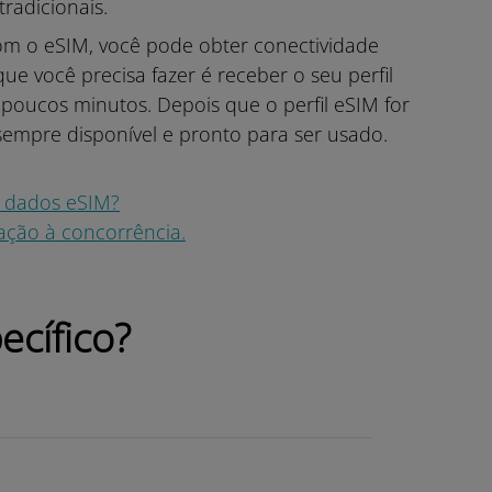
radicionais.
om o eSIM, você pode obter conectividade
ue você precisa fazer é receber o seu perfil
poucos minutos. Depois que o perfil eSIM for
 sempre disponível e pronto para ser usado.
e dados eSIM?
lação à concorrência.
ecífico?