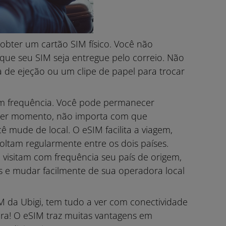
obter um cartão SIM físico. Você não
 que seu SIM seja entregue pelo correio. Não
 de ejeção ou um clipe de papel para trocar
om frequência. Você pode permanecer
quer momento, não importa com que
 mude de local. O eSIM facilita a viagem,
oltam regularmente entre os dois países.
 visitam com frequência seu país de origem,
 e mudar facilmente de sua operadora local
.
M da Ubigi, tem tudo a ver com conectividade
ra! O eSIM traz muitas vantagens em