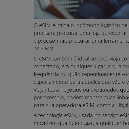
O eSIM elimina o incômodo logístico de 
precisará procurar uma loja ou esperar
é preciso mais procurar uma ferramenta
os SIMs!
O eSIM também é ideal se você viaja c
conectado, em qualquer lugar, a qual
frequência ou quão repentinamente você
especialmente para aqueles que vão e v
Viajantes a negócios ou expatriados que
por exemplo, podem manter duas linhas
para sua operadora eSIM, como a Ubigi
A tecnologia eSIM, usada no serviço eSI
móvel em qualquer lugar, a qualquer ho