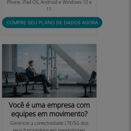
Phone, iPad OS, Android e Windows 10 e
11.
COMPRE SEU PLANO DE DADOS AGORA​
Você é uma empresa com
equipes em movimento?
Gerencie a conectividade LTE/5G dos
seus funcionários em smartphones,