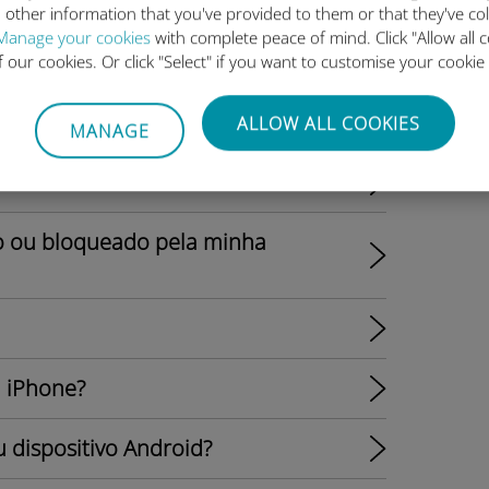
hor opção?
 other information that you've provided to them or that they've co
Manage your cookies
with complete peace of mind. Click "Allow all c
 eSIM?
of our cookies. Or click "Select" if you want to customise your cookie
ALLOW ALL COOKIES
MANAGE
o ou bloqueado pela minha
 iPhone?
dispositivo Android?