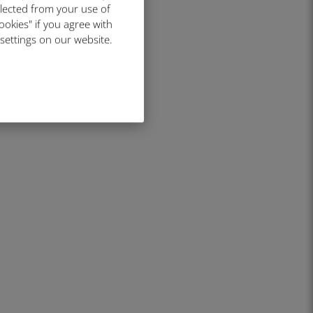
llected from your use of
ookies" if you agree with
 settings on our website.