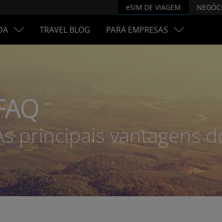
eSIM DE VIAGEM
NEGÓC
DA
TRAVEL BLOG
PARA EMPRESAS
FAQ
As principais vantagens 