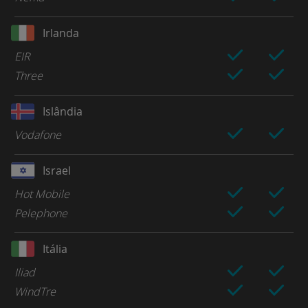
Irlanda
EIR
Three
Islândia
Vodafone
Israel
Hot Mobile
Pelephone
Itália
Iliad
WindTre