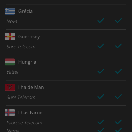
Grécia
Nova
Guernsey
Sure Telecom
Hungria
Yettel
Ilha de Man
Sure Telecom
Ilhas Faroe
Faorese Telecom
Nema