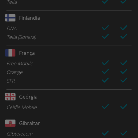
Telia
Finlândia
DNA
Telia (Sonera)
França
Free Mobile
Orange
SFR
Geórgia
Cellfie Mobile
Gibraltar
Gibtelecom