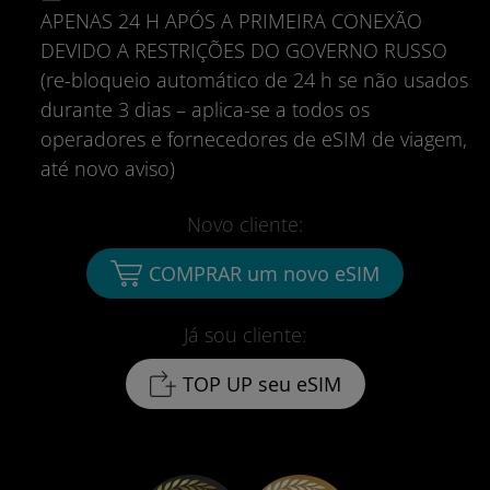
APENAS 24 H APÓS A PRIMEIRA CONEXÃO
DEVIDO A RESTRIÇÕES DO GOVERNO RUSSO
(re-bloqueio automático de 24 h se não usados
durante 3 dias – aplica-se a todos os
operadores e fornecedores de eSIM de viagem,
até novo aviso)
Novo cliente:
COMPRAR um novo eSIM
Já sou cliente:
TOP UP seu eSIM