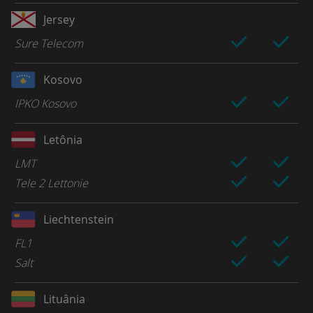
Jersey
Sure Telecom
Kosovo
IPKO Kosovo
Letônia
LMT
Tele 2 Lettonie
Liechtenstein
FL1
Salt
Lituânia