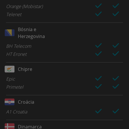
Orange (Mobistar)
Telenet
Bósnia e
Herzegovina
BH Telecom
HT Eronet
Chipre
Epic
Primetel
Croácia
A1 Croatia
Dinamarca