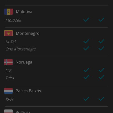
Moldova
Moldcell
Montenegro
M-Tel
One Montenegro
Noruega
ICE
Telia
Países Baixos
KPN
Polônia