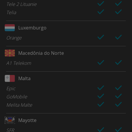
Tele 2 Lituanie
Telia
Luxemburgo
Orange
Macedônia do Norte
A1 Telekom
Malta
Epic
GoMobile
Melita Malte
Mayotte
SFR