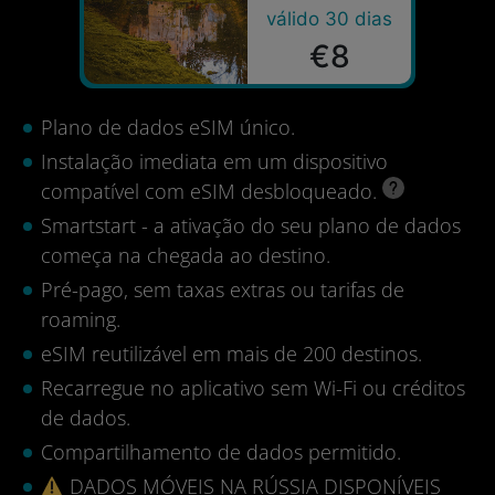
válido 30 dias
€8
Plano de dados eSIM único.
Instalação imediata em um dispositivo
compatível com eSIM desbloqueado.
Smartstart - a ativação do seu plano de dados
começa na chegada ao destino.
Pré-pago, sem taxas extras ou tarifas de
roaming.
eSIM reutilizável em mais de 200 destinos.
Recarregue no aplicativo sem Wi-Fi ou créditos
de dados.
Compartilhamento de dados permitido.
DADOS MÓVEIS NA RÚSSIA DISPONÍVEIS