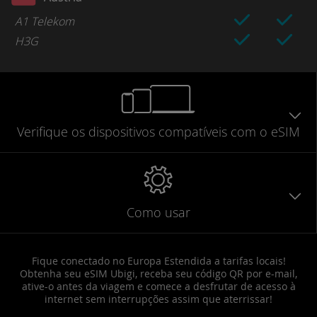
A1 Telekom
H3G
Verifique
os dispositivos compatíveis
com o eSIM
Como usar
Fique conectado no Europa Estendida a tarifas locais!
Obtenha seu eSIM Ubigi, receba seu código QR por e-mail,
ative-o antes da viagem e comece a desfrutar de acesso à
internet sem interrupções assim que aterrissar!