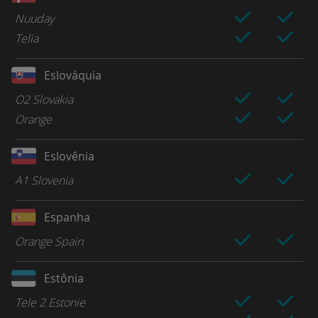
Nuuday
Telia
Eslováquia
O2 Slovakia
Orange
Eslovênia
A1 Slovenia
Espanha
Orange Spain
Estônia
Tele 2 Estonie