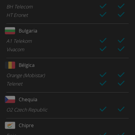
BH Telecom
HT Eronet
Bulgaria
A1 Telekom
Vivacom
Bélgica
Orange (Mobistar)
Telenet
Chequia
O2 Czech Republic
Chipre