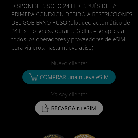
DISPONIBLES SOLO 24 H DESPUÉS DE LA
PRIMERA CONEXIÓN DEBIDO A RESTRICCIONES
DEL GOBIERNO RUSO (bloqueo automático de
24 h si no se usa durante 3 días – se aplica a
todos los operadores y proveedores de eSIM
para viajeros, hasta nuevo aviso)
Nuevo cliente:
COMPRAR una nueva eSIM
Ya soy cliente:
RECARGA tu eSIM