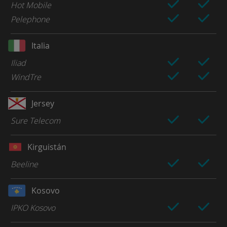
Hot Mobile
Pelephone
Italia
Iliad
WindTre
Jersey
Sure Telecom
Kirguistán
Beeline
Kosovo
IPKO Kosovo