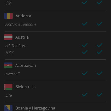
O2
Andorra
Andorra Telecom
Austria
A1 Telekom
H3G
Azerbaiyán
Azercell
Bielorrusia
Life
Bosnia y Herzegovina