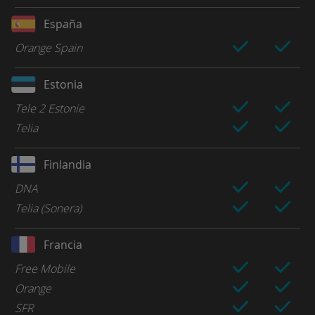
España
Orange Spain
Estonia
Tele 2 Estonie
Telia
Finlandia
DNA
Telia (Sonera)
Francia
Free Mobile
Orange
SFR