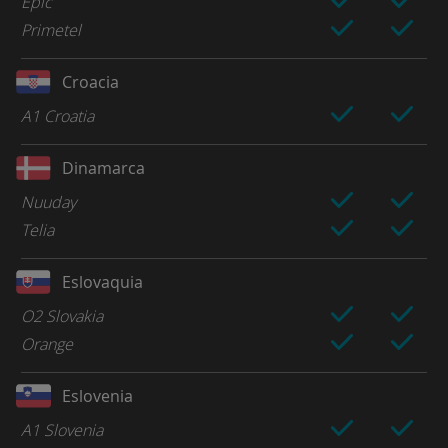
Epic
Primetel
Croacia
A1 Croatia
Dinamarca
Nuuday
Telia
Eslovaquia
O2 Slovakia
Orange
Eslovenia
A1 Slovenia