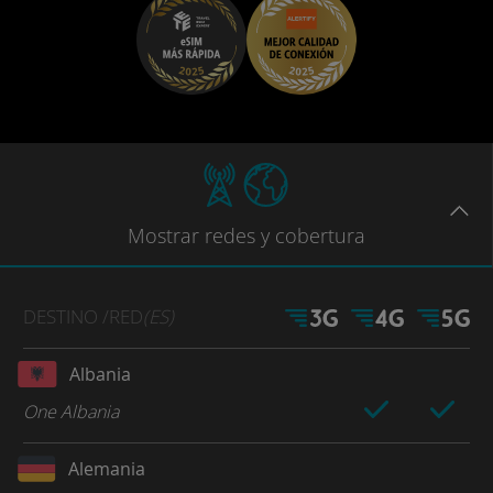
Mostrar
redes
y cobertura
DESTINO
/RED
(ES)
Albania
One Albania
Alemania