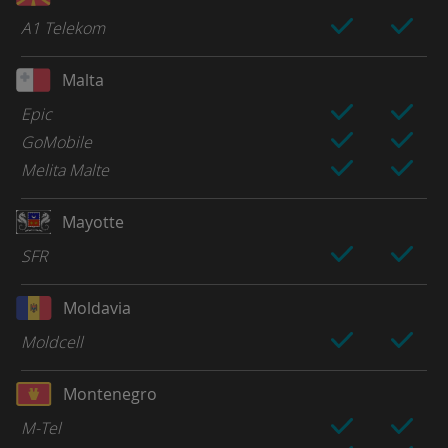
A1 Telekom
Malta
Epic
GoMobile
Melita Malte
Mayotte
SFR
Moldavia
Moldcell
Montenegro
M-Tel