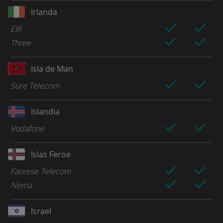
Irlanda
EIR
Three
Isla de Man
Sure Telecom
Islandia
Vodafone
Islas Feroe
Faorese Telecom
Nema
Israel