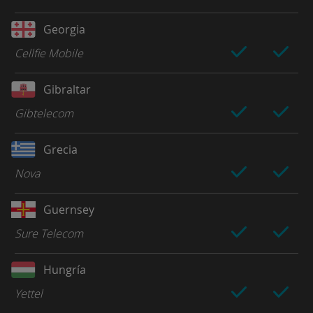
Georgia
Cellfie Mobile
Gibraltar
Gibtelecom
Grecia
Nova
Guernsey
Sure Telecom
Hungría
Yettel