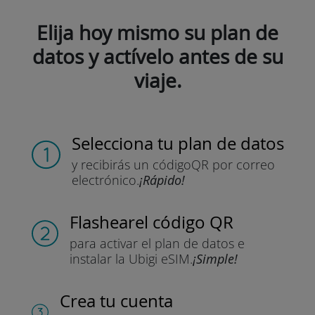
Elija hoy mismo su plan de
datos y actívelo antes de su
viaje.
Selecciona tu plan de datos
y recibirás un código
QR por correo
electrónico.
¡Rápido!
Flashear
el código QR
para activar el plan de datos
e
instalar la Ubigi eSIM.
¡Simple!
Crea tu cuenta