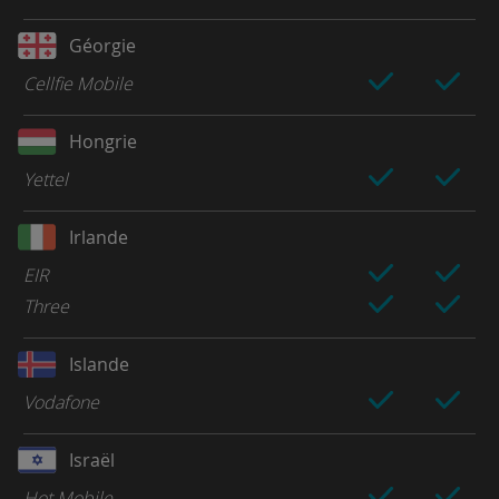
Géorgie
Cellfie Mobile
Hongrie
Yettel
Irlande
EIR
Three
Islande
Vodafone
Israël
Hot Mobile