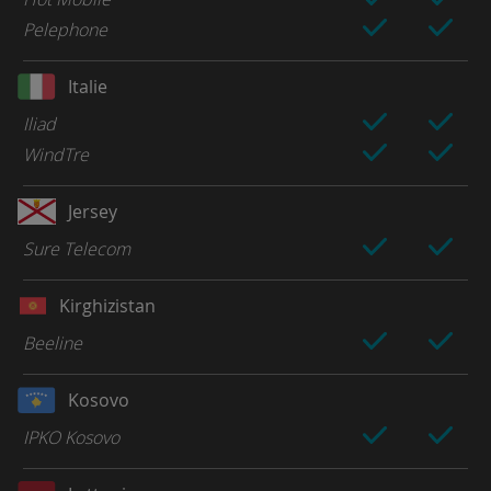
Pelephone
Italie
Iliad
WindTre
Jersey
Sure Telecom
Kirghizistan
Beeline
Kosovo
IPKO Kosovo