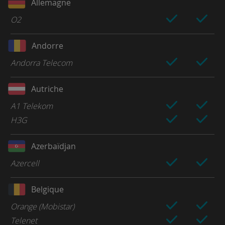
Allemagne
O2
Andorre
Andorra Telecom
Autriche
A1 Telekom
H3G
Azerbaïdjan
Azercell
Belgique
Orange (Mobistar)
Telenet