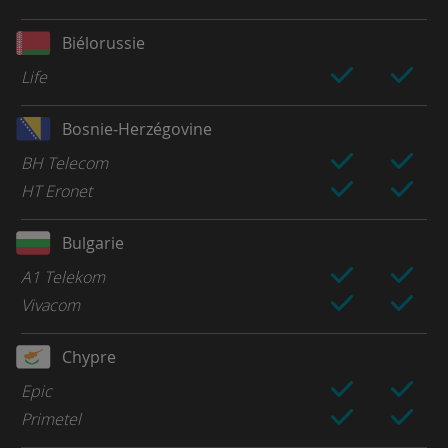
Biélorussie
Life
Bosnie-Herzégovine
BH Telecom
HT Eronet
Bulgarie
A1 Telekom
Vivacom
Chypre
Epic
Primetel