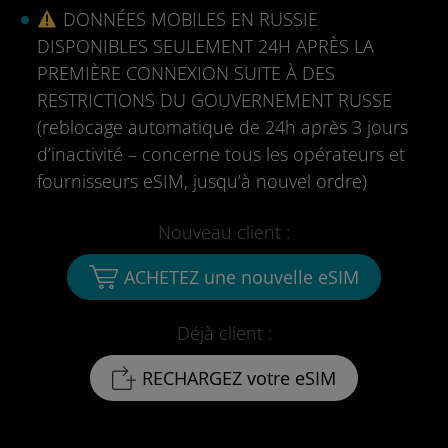
DONNÉES MOBILES EN RUSSIE
DISPONIBLES SEULEMENT 24H APRÈS LA
PREMIÈRE CONNEXION SUITE À DES
RESTRICTIONS DU GOUVERNEMENT RUSSE
(reblocage automatique de 24h après 3 jours
d’inactivité – concerne tous les opérateurs et
fournisseurs eSIM, jusqu’à nouvel ordre)
Nouveau client :
ACHETEZ une nouvelle eSIM
Déjà client :
RECHARGEZ votre eSIM