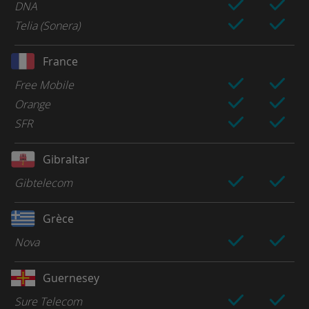
DNA
Telia (Sonera)
France
Free Mobile
Orange
SFR
Gibraltar
Gibtelecom
Grèce
Nova
Guernesey
Sure Telecom