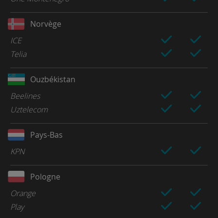
Norvège
ICE
Telia
Ouzbékistan
Beelines
Uztelecom
Pays-Bas
KPN
Pologne
Orange
Play