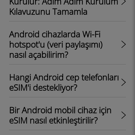
Kurulur: Adım Adım Kurulum
Kılavuzunu Tamamla
Android cihazlarda Wi-Fi
hotspot'u (veri paylaşımı)
nasıl açabilirim?
Hangi Android cep telefonları
eSIM'i destekliyor?
Bir Android mobil cihaz için
eSIM nasıl etkinleştirilir?