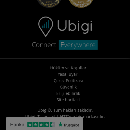
Destekle iletişime geçin
Hüküm ve Koşullar
Yasal uyarı
Çerez Politikası
Güvenlik
Erişilebilirlik
Site haritasi
Ubigi©. Tüm hakları saklıdır.
Ubigi,
Transatel | NTT
'nin bir markasıdır.
Harika