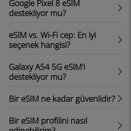
Google Pixel 8 eSIM
destekliyor mu?
eSIM vs. Wi-Fi cep: En iyi
seçenek hangisi?
Galaxy A54 5G eSIM'i
destekliyor mu?
Bir eSIM ne kadar güvenlidir?
Bir eSIM profilini nasıl
edinebilirim?