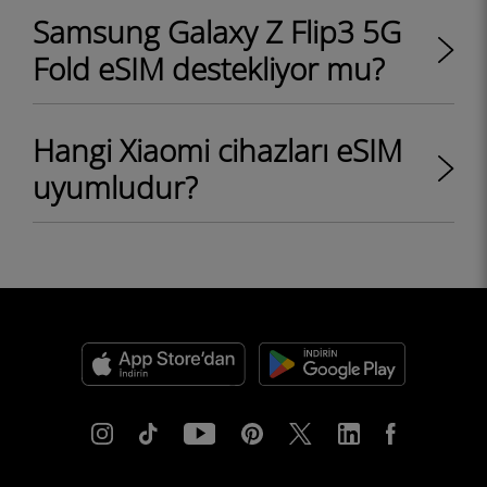
Samsung Galaxy Z Flip3 5G
Fold eSIM destekliyor mu?
Hangi Xiaomi cihazları eSIM
uyumludur?