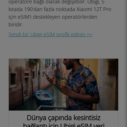
operatöre bağlı olarak değişebilir. Ubigi, 5
kıtada 190’dan fazla noktada Xiaomi 12T Pro
için eSIM’i destekleyen operatörlerden
biridir.
Şimdi bir Ubigi eSIM profili edinin >>
Dünya çapında kesintisiz
bağlantı için Ubigi eSIM veri