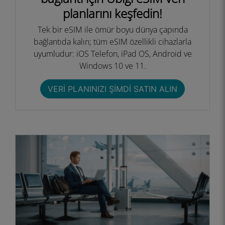
planlarını keşfedin!
Tek bir eSIM ile ömür boyu dünya çapında
bağlantıda kalın; tüm eSIM özellikli cihazlarla
uyumludur: iOS Telefon, iPad OS, Android ve
Windows 10 ve 11.
VERI PLANINIZI ŞIMDI SATIN ALIN