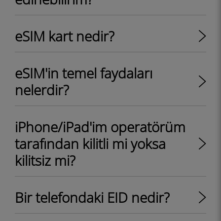
eSIM kart nedir?
eSIM'in temel faydaları
nelerdir?
iPhone/iPad'im operatörüm
tarafından kilitli mi yoksa
kilitsiz mi?
Bir telefondaki EID nedir?