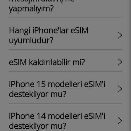
yapmalıyım?
Hangi iPhone'lar eSIM
uyumludur?
eSIM kaldırılabilir mi?
iPhone 15 modelleri eSIM'i
destekliyor mu?
iPhone 14 modelleri eSIM'i
destekliyor mu?