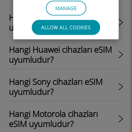
MANAGE
Hangi Apple cihazları eSIM
uyumludur?
ALLOW ALL COOKIES
Hangi Huawei cihazları eSIM
uyumludur?
Hangi Sony cihazları eSIM
uyumludur?
Hangi Motorola cihazları
eSIM uyumludur?