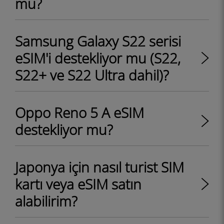
mu?
Samsung Galaxy S22 serisi
eSIM'i destekliyor mu (S22,
S22+ ve S22 Ultra dahil)?
Oppo Reno 5 A eSIM
destekliyor mu?
Japonya için nasıl turist SIM
kartı veya eSIM satın
alabilirim?