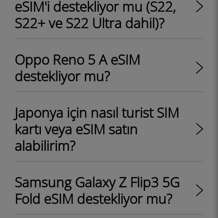
eSIM'i destekliyor mu (S22,
S22+ ve S22 Ultra dahil)?
Oppo Reno 5 A eSIM
destekliyor mu?
Japonya için nasıl turist SIM
kartı veya eSIM satın
alabilirim?
Samsung Galaxy Z Flip3 5G
Fold eSIM destekliyor mu?