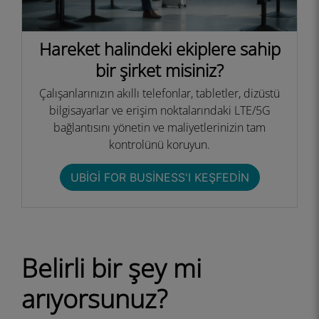
Hareket halindeki ekiplere sahip
bir şirket misiniz?
Çalışanlarınızın akıllı telefonlar, tabletler, dizüstü
bilgisayarlar ve erişim noktalarındaki LTE/5G
bağlantısını yönetin ve maliyetlerinizin tam
kontrolünü koruyun.
UBIGI FOR BUSINESS'I KEŞFEDIN
Belirli bir şey mi
arıyorsunuz?