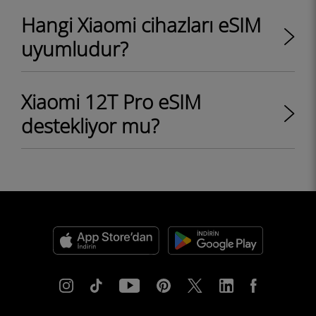
Hangi Xiaomi cihazları eSIM
uyumludur?
Xiaomi 12T Pro eSIM
destekliyor mu?