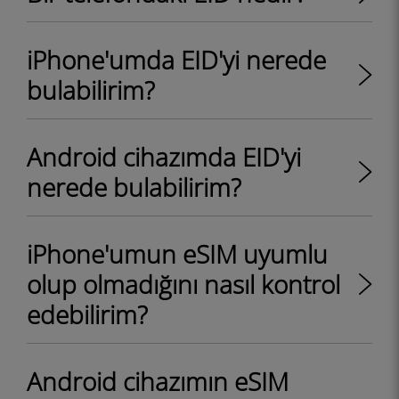
iPhone'umda EID'yi nerede
bulabilirim?
Android cihazımda EID'yi
nerede bulabilirim?
iPhone'umun eSIM uyumlu
olup olmadığını nasıl kontrol
edebilirim?
Android cihazımın eSIM