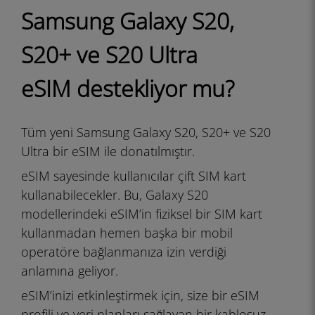
Samsung Galaxy S20,
S20+ ve S20 Ultra
eSIM destekliyor mu?
Tüm yeni Samsung Galaxy S20, S20+ ve S20
Ultra bir eSIM ile donatılmıştır.
eSIM sayesinde kullanıcılar çift SIM kart
kullanabilecekler. Bu, Galaxy S20
modellerindeki eSIM’in fiziksel bir SIM kart
kullanmadan hemen başka bir mobil
operatöre bağlanmanıza izin verdiği
anlamına geliyor.
eSIM’inizi etkinleştirmek için, size bir eSIM
profili ve veri planları sağlayan bir kablosuz