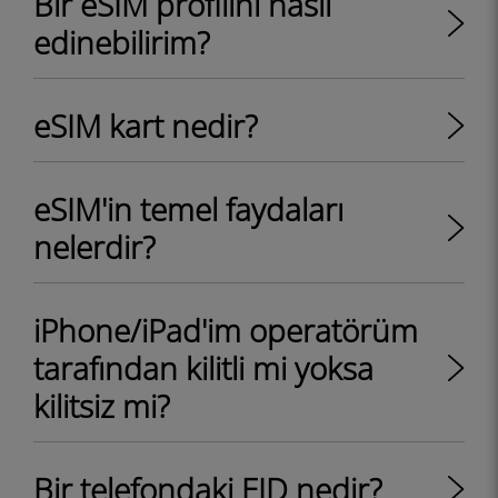
Bir eSIM profilini nasıl
edinebilirim?
eSIM kart nedir?
eSIM'in temel faydaları
nelerdir?
iPhone/iPad'im operatörüm
tarafından kilitli mi yoksa
kilitsiz mi?
Bir telefondaki EID nedir?