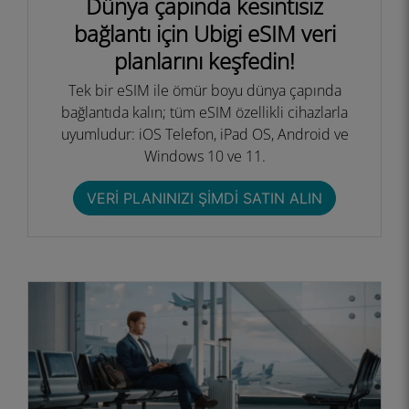
Dünya çapında kesintisiz
bağlantı için Ubigi eSIM veri
planlarını keşfedin!
Tek bir eSIM ile ömür boyu dünya çapında
bağlantıda kalın; tüm eSIM özellikli cihazlarla
uyumludur: iOS Telefon, iPad OS, Android ve
Windows 10 ve 11.
VERI PLANINIZI ŞIMDI SATIN ALIN