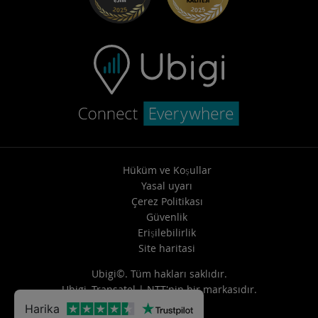
Destekle iletişime geçin
Hüküm ve Koşullar
Yasal uyarı
Çerez Politikası
Güvenlik
Erişilebilirlik
Site haritasi
Ubigi©. Tüm hakları saklıdır.
Ubigi,
Transatel | NTT
'nin bir markasıdır.
Harika