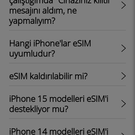
çalıştığımda "Cihazınız kilitli"
mesajını aldım, ne
yapmalıyım?
Hangi iPhone'lar eSIM
uyumludur?
eSIM kaldırılabilir mi?
iPhone 15 modelleri eSIM'i
destekliyor mu?
iPhone 14 modelleri eSIM'i