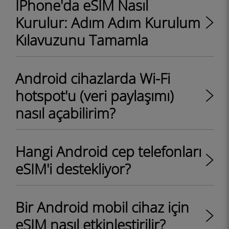
İPhone'da eSIM Nasıl
Kurulur: Adım Adım Kurulum
Kılavuzunu Tamamla
Android cihazlarda Wi-Fi
hotspot'u (veri paylaşımı)
nasıl açabilirim?
Hangi Android cep telefonları
eSIM'i destekliyor?
Bir Android mobil cihaz için
eSIM nasıl etkinleştirilir?