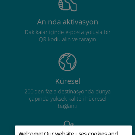
Anında aktivasyon
Dakikalar içinde e-posta yoluyla bir
QR kodu alın ve tarayın
Küresel
200'den fazla destinasyonda dünya
çapında yüksek kaliteli hücresel
bağlantı
Welcome! Our website uses cookies and