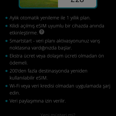
Aylık otomatik yenileme ile 1 yıllık plan.
Kilidi açılmış eSIM uyumlu bir cihazda anında
etkinleştirme.
Smartstart - veri planı aktivasyonunuz varış
noktasına vardığınızda başlar.
Ekstra ücret veya dolaşım ücreti olmadan ön
ödemeli.
200'den fazla destinasyonda yeniden
kullanılabilir eSIM.
Wi-Fi veya veri kredisi olmadan uygulamada şarj
edin.
Veri paylaşımına izin verilir.
Yeni müşteri mi?