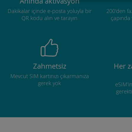
Anında aktivasyon
Dakikalar içinde e-posta yoluyla bir
200'den fa
QR kodu alın ve tarayın
çapında y
Zahmetsiz
Her 
Mevcut SIM kartınızı çıkarmanıza
gerek yok
eSIM'in
gerekti