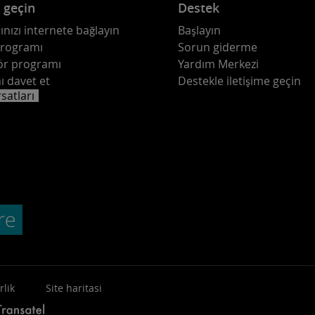
e geçin
Destek
ınızı internete bağlayın
Başlayın
programı
Sorun giderme
ör programı
Yardım Merkezi
ı davet et
Destekle iletişime geçin
rsatları
rlik
Site haritasi