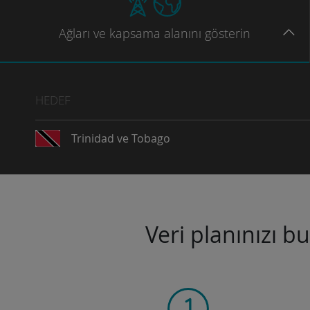
Ağları
ve kapsama
alanını gösterin
HEDEF
Trinidad ve Tobago
Veri planınızı b