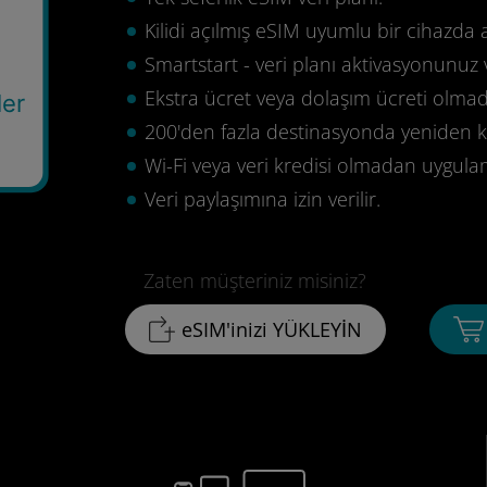
Kilidi açılmış eSIM uyumlu bir cihazda 
Smartstart - veri planı aktivasyonunuz 
Ekstra ücret veya dolaşım ücreti olma
ler
200'den fazla destinasyonda yeniden ku
Wi-Fi veya veri kredisi olmadan uygula
Veri paylaşımına izin verilir.
Zaten müşteriniz misiniz?
eSIM'inizi YÜKLEYİN