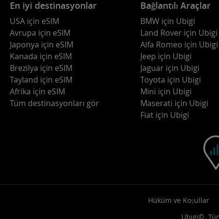
En iyi destinasyonlar
Bağlantılı Araçlar
USA için eSIM
BMW için Ubigi
Avrupa için eSIM
Land Rover için Ubigi
Japonya için eSIM
Alfa Romeo için Ubigi
Kanada için eSIM
Jeep için Ubigi
Brezilya için eSIM
Jaguar için Ubigi
Tayland için eSIM
Toyota için Ubigi
Afrika için eSIM
Mini için Ubigi
Tüm destinasyonları gör
Maserati için Ubigi
Fiat için Ubigi
Hüküm ve Koşullar
Ubigi©. Tüm