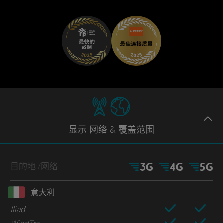
显示
网络
& 覆盖范围
目的地
/网络
意大利
Iliad