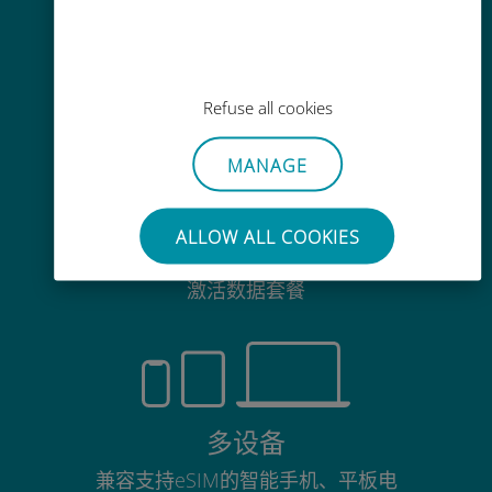
毫不费力
无需取出您现有的SIM卡
Refuse all cookies
MANAGE
随时可用
ALLOW ALL COOKIES
只需安装一次eSIM，即可在需要时
激活数据套餐
多设备
兼容支持eSIM的智能手机、平板电