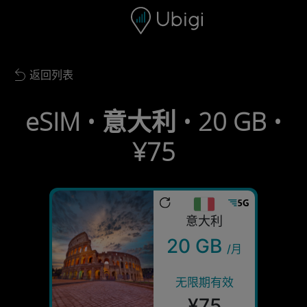
Skip to content
内容
导航栏
页脚
返回列表
Back to list
eSIM • 意大利 • 20 GB •
¥75
意大利
20 GB
/月
无限期有效
¥75