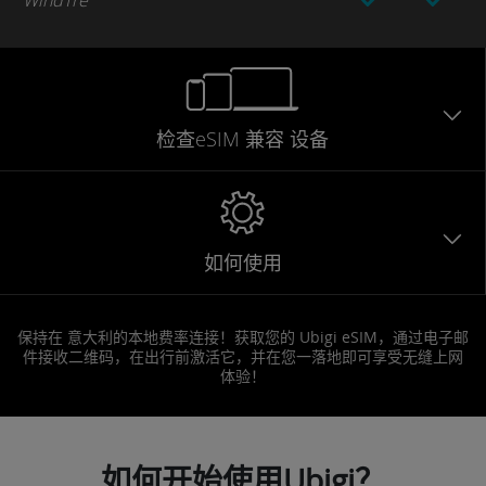
WindTre
检查eSIM
兼容
设备
如何使用
保持在 意大利的本地费率连接！获取您的 Ubigi eSIM，通过电子邮
件接收二维码，在出行前激活它，并在您一落地即可享受无缝上网
体验！
如何开始使用Ubigi？