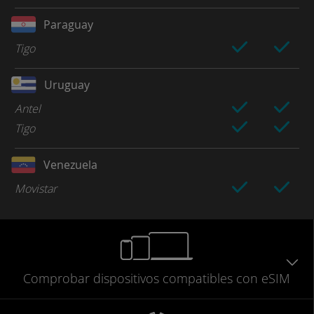
Paraguay
Tigo
Uruguay
Antel
Tigo
Venezuela
Movistar
Comprobar
dispositivos compatibles
con eSIM