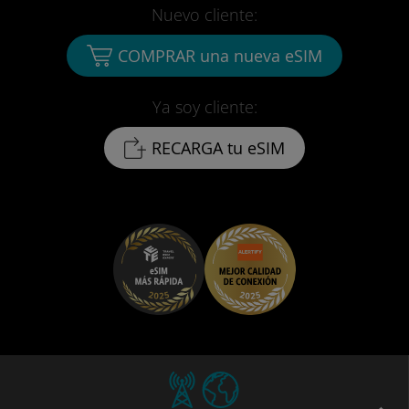
Nuevo cliente:
COMPRAR una nueva eSIM
Ya soy cliente:
RECARGA tu eSIM