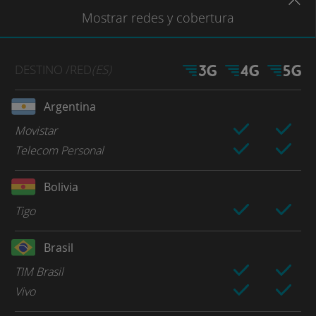
Mostrar
redes
y cobertura
DESTINO
/RED
(ES)
Argentina
Movistar
Telecom Personal
Bolivia
Tigo
Brasil
TIM Brasil
Vivo