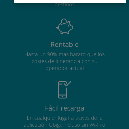
destinos
Rentable
Hasta un 90% más barato que los
costes de itinerancia con su
operador actual
Fácil recarga
En cualquier lugar a través de la
aplicación Ubigi, incluso sin Wi-Fi o