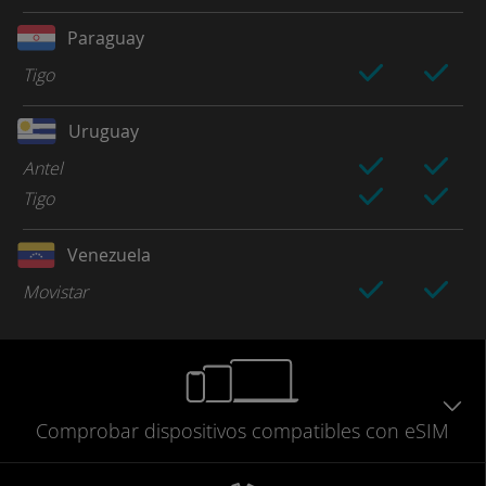
Paraguay
Tigo
Uruguay
Antel
Tigo
Venezuela
Movistar
Comprobar
dispositivos compatibles
con eSIM