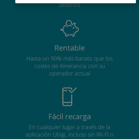
destinos
Rentable
Hasta un 90% más barato que los
costes de itinerancia con su
operador actual
Fácil recarga
En cualquier lugar a través de la
aplicación Ubigi, incluso sin Wi-Fi o