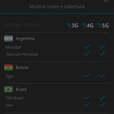
Mostrar
redes
y cobertura
DESTINO
/RED
(ES)
Argentina
Movistar
Telecom Personal
Bolivia
Tigo
Brasil
TIM Brasil
Vivo