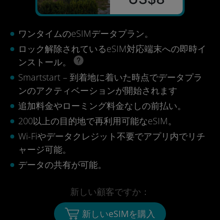
ワンタイムのeSIMデータプラン。
ロック解除されているeSIM対応端末への即時イ
ンストール。
Smartstart – 到着地に着いた時点でデータプラ
ンのアクティベーションが開始されます
追加料金やローミング料金なしの前払い。
200以上の目的地で再利用可能なeSIM。
Wi-Fiやデータクレジット不要でアプリ内でリチ
ャージ可能。
データの共有が可能。
新しい顧客ですか：
新しいeSIMを購入