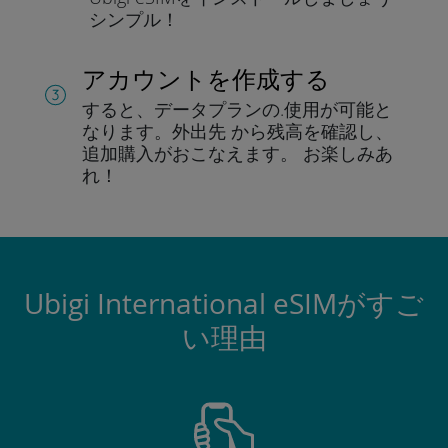
シンプル！
アカウントを作成する
すると、データプランの.
使用が可能と
なります。
外出先 から残高を確認し、
追加購入がおこなえます。
お楽しみあ
れ！
Ubigi International eSIMがすご
い理由