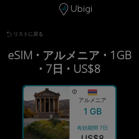
Skip to content
コンテンツ
ナビゲーションバー
フッター
リストに戻る
Back to list
eSIM • アルメニア • 1GB
• 7日 • US$8
アルメニア
1 GB
有効期間 7日
US$8