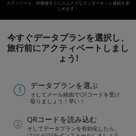
クティベート。到着後すぐにスムーズなインターネット接続を楽
しめます！
今すぐデータプランを選択し、
旅行前にアクティベートしまし
ょう!
データプランを選ぶ
そしてメール経由でQRコードを
受け
取りましょう！
早い！
QRコードを読み込む
そしてデータプラン
を有効化したら、
Ubigi eSIMをインストールしま
しょう