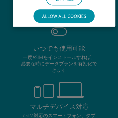
使用中のSIMカードを抜き差しする
必要はありません
ALLOW ALL COOKIES
いつでも使用可能
一度eSIMをインストールすれば、
必要な時にデータプランを有効化で
きます
マルチデバイス対応
eSIM対応のスマートフォン、タブ