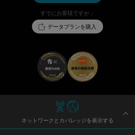
すでにお客様ですか：
データプランを購入
ネットワー
クとカバレッジ
を表示する