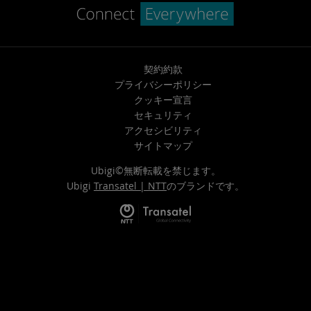
契約約款
プライバシーポリシー
クッキー宣言
セキュリティ
アクセシビリティ
サイトマップ
Ubigi©無断転載を禁じます。
Ubigi
Transatel | NTT
のブランドです。