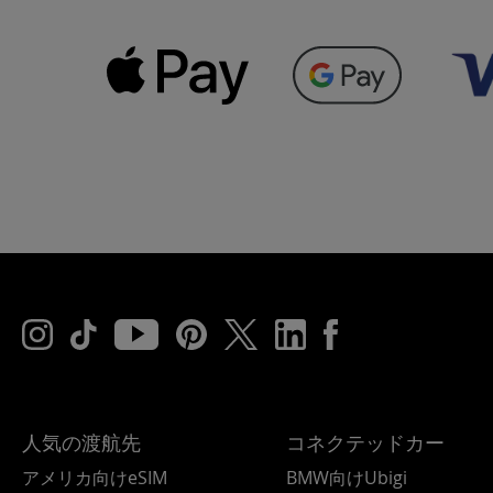
人気の渡航先
コネクテッドカー
アメリカ向けeSIM
BMW向けUbigi