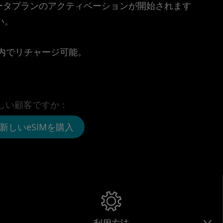
時点でデータプランのアクティベーションが開始されます
い。
。
リ内でリチャージ可能。
しい顧客ですか：
新しいeSIMを購入