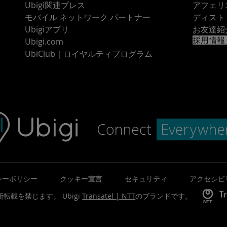
Ubigi関連プレス
アフェリ
モバイル ネットワーク パートナー
ディスト
Ubigiアプリ
お友達紹
採用情報
Ubigi.com
UbiClub｜ロイヤルティプログラム
シーポリシー
クッキー宣言
セキュリティ
アクセシビ
©無断転載を禁じます。
Ubigi
Transatel | NTT
のブランドです。