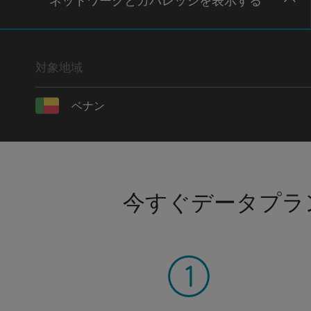
ネットワー
クとカバレッジ
を表示する
対象地域
ベナン
今すぐデータプラ