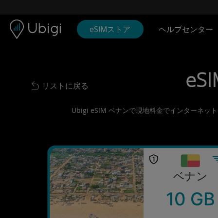
Skip to content
コンテンツ
ナビゲーションバー
フッター
eSIMストア
ヘルプセンター
eSI
リストに戻る
Back to list
Ubigi eSIM ベナンで現地料金でインター
ベナン
10 GB