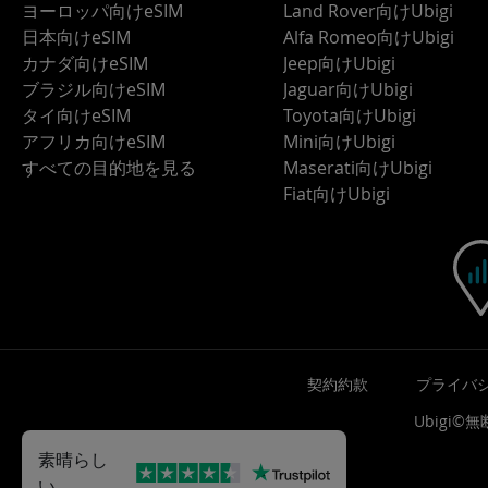
ヨーロッパ向けeSIM
Land Rover向けUbigi
日本向けeSIM
Alfa Romeo向けUbigi
カナダ向けeSIM
Jeep向けUbigi
ブラジル向けeSIM
Jaguar向けUbigi
タイ向けeSIM
Toyota向けUbigi
アフリカ向けeSIM
Mini向けUbigi
すべての目的地を見る
Maserati向けUbigi
Fiat向けUbigi
契約約款
プライバ
Ubigi
素晴らし
い