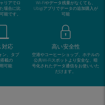
ャリアでロ
Wi-Fiやデータ残量がなくても、
た場合に比
Ubigiアプリでデータの追加購入が
が可能です。
可能
ス対応
高い安全性
フォン、タブ
空港やコーヒーショップ、ホテルの
M搭載の
公共Wi-Fiスポットより安全な、暗
で利用可能
号化されたデータ通信をお使いいた
だけます。