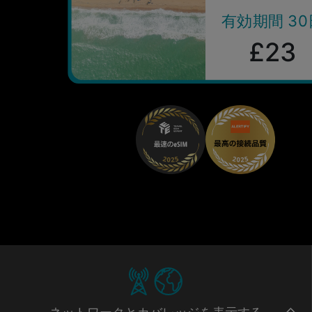
有効期間 30
£23