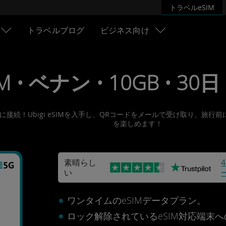
トラベルeSIM
トラベルブログ
ビジネス向け
M • ベナン • 10GB • 30日 
ネットに接続！Ubigi eSIMを入手し、QRコードをメールで受け取り
を楽しめます！
素晴らし
い
ワンタイムのeSIMデータプラン。
ロック解除されているeSIM対応端末