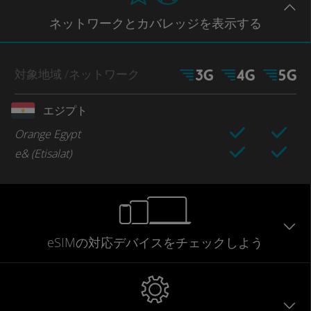
ネットワー
クとカバレッジ
を表示する
対象地域
/ネットワーク
エジプト
Orange Egypt
e& (Etisalat)
eSIMの対応デバイスをチェックしよう