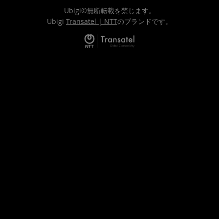
Ubigi©無断転載を禁じます。
Ubigi
Transatel | NTT
のブランドです。