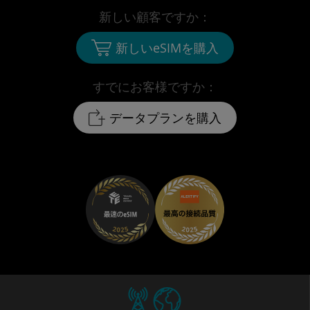
新しい顧客ですか：
新しいeSIMを購入
すでにお客様ですか：
データプランを購入