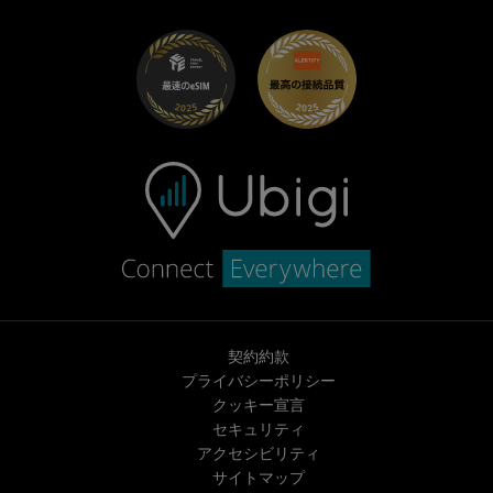
UbiClub｜ロイヤルティプログラム
始めましょう
Fiat向けUbigi
お友達紹介プログラム
トラブルシューティング
採用情報
ヘルプセンター
お問い合わせ先
契約約款
プライバシーポリシー
クッキー宣言
セキュリティ
アクセシビリティ
サイトマップ