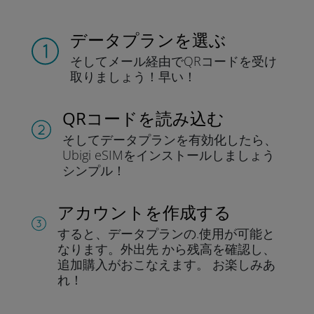
データプランを選ぶ
そしてメール経由でQRコードを
受け
取りましょう！
早い！
QRコードを読み込む
そしてデータプラン
を有効化したら、
Ubigi eSIMをインストールしま
しょう
シンプル！
アカウントを作成する
すると、データプランの.
使用が可能と
なります。
外出先 から残高を確認し、
追加購入がおこなえます。
お楽しみあ
れ！