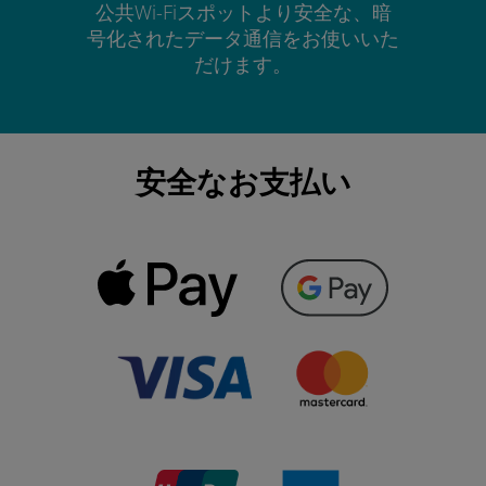
公共Wi-Fiスポットより安全な、暗
号化されたデータ通信をお使いいた
だけます。
安全なお支払い