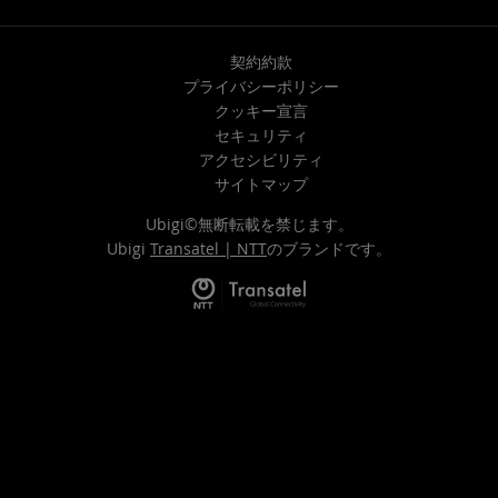
契約約款
プライバシーポリシー
クッキー宣言
セキュリティ
アクセシビリティ
サイトマップ
Ubigi©無断転載を禁じます。
Ubigi
Transatel | NTT
のブランドです。