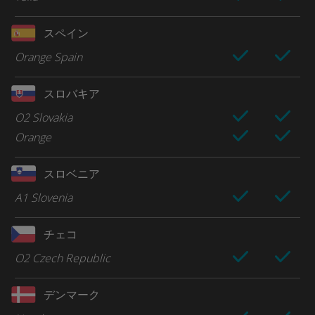
スペイン
Orange Spain
スロバキア
O2 Slovakia
Orange
スロベニア
A1 Slovenia
チェコ
O2 Czech Republic
デンマーク