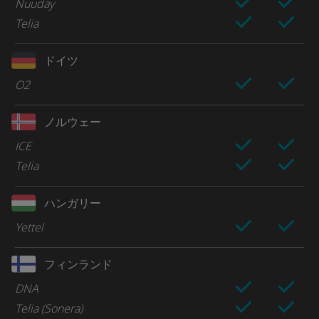
Nuuday
Telia
ドイツ
O2
ノルウェー
ICE
Telia
ハンガリー
Yettel
フィンランド
DNA
Telia (Sonera)