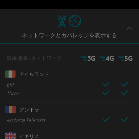
ネットワー
クとカバレッジ
を表示する
対象地域
/ネットワーク
アイルランド
EIR
Three
アンドラ
Andorra Telecom
イギリス