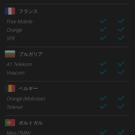
フランス
Free Mobile
Orange
SFR
ブルガリア
A1 Telekom
Vivacom
ベルギー
Orange (Mobistar)
Telenet
ポルトガル
Meo (TMN)