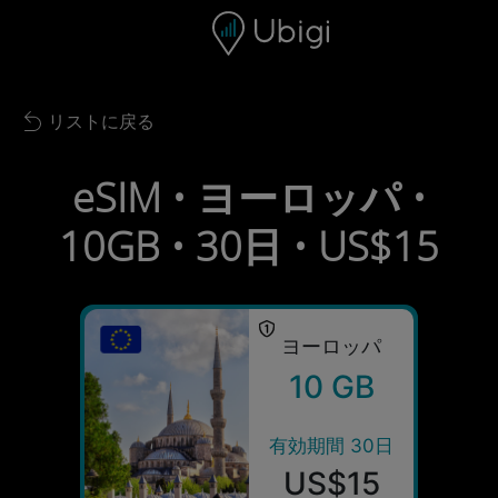
Skip to content
コンテンツ
ナビゲーションバー
フッター
リストに戻る
Back to list
eSIM • ヨーロッパ •
10GB • 30日 • US$15
ヨーロッパ
10 GB
有効期間 30日
US$15