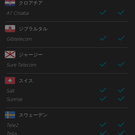
クロアチア
A1 Croatia
ジブラルタル
Gibtelecom
ジャージー
Sure Telecom
スイス
Salt
Sunrise
スウェーデン
Tele2
Telia