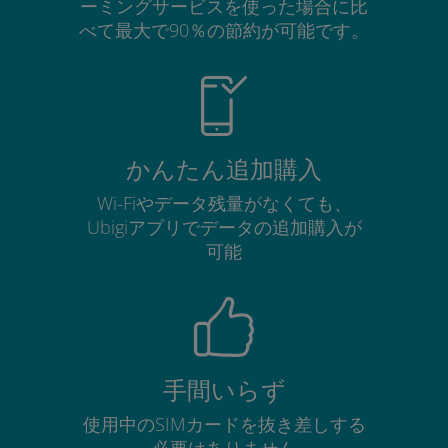
ーミングサービスを使った場合に比
べて最大で90％の節約が可能です。
かんたん追加購入
Wi-Fiやデータ残量がなくても、
Ubigiアプリでデータの追加購入が
可能
手間いらず
使用中のSIMカードを抜き差しする
必要はありません