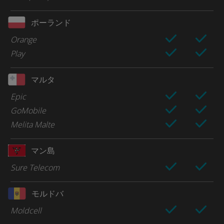
ポーランド
Orange
Play
マルタ
Epic
GoMobile
Melita Malte
マン島
Sure Telecom
モルドバ
Moldcell