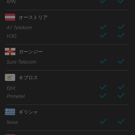
KPN
オーストリア
A1 Telekom
H3G
ガーンジー
Sure Telecom
キプロス
Epic
Primetel
ギリシャ
Nova