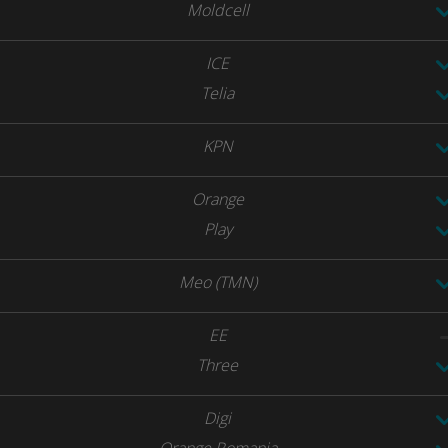
Moldcell
ICE
Telia
KPN
Orange
Play
Meo (TMN)
EE
Three
Digi