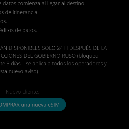
e datos comienza al llegar al destino.
s de itinerancia.
os.
réditos de datos.
ÁN DISPONIBLES SOLO 24 H DESPUÉS DE LA
ICCIONES DEL GOBIERNO RUSO (bloqueo
e 3 días – se aplica a todos los operadores y
sta nuevo aviso)
Nuevo cliente:
OMPRAR una nueva eSIM