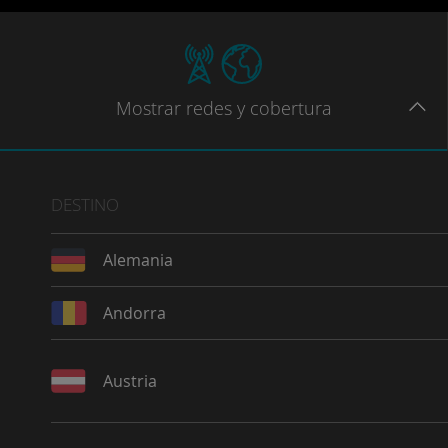
Mostrar
redes
y cobertura
DESTINO
Alemania
Andorra
Austria