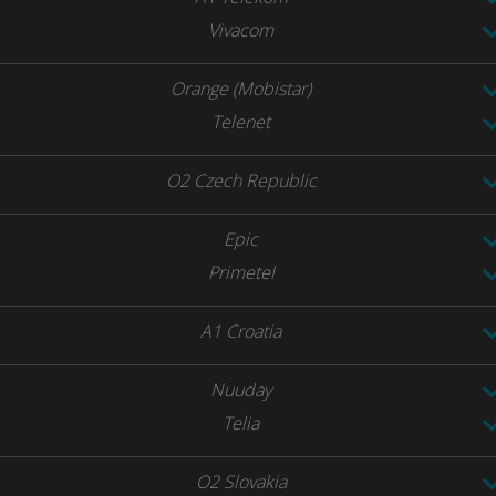
Vivacom
Orange (Mobistar)
Telenet
O2 Czech Republic
Epic
Primetel
A1 Croatia
Nuuday
Telia
O2 Slovakia