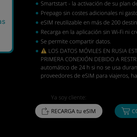
Smartstart - la activación de su plan d
Prepago sin costes adicionales ni gasto
as
eSIM reutilizable en más de 200 destin
Recarga en la aplicación sin Wi-Fi ni c
Se permite compartir datos.
LOS DATOS MÓVILES EN RUSIA EST
PRIMERA CONEXIÓN DEBIDO A RESTR
automático de 24 h si no se usa durant
proveedores de eSIM para viajeros, ha
Ya soy cliente:
RECARGA tu eSIM
C