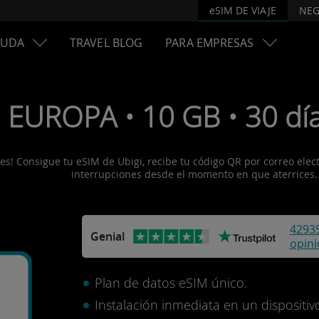
eSIM DE VIAJE
NEG
YUDA
TRAVEL BLOG
PARA EMPRESAS
 EUROPA • 10 GB • 30 día
s! Consigue tu eSIM de Ubigi, recibe tu código QR por correo electró
interrupciones desde el momento en que aterrices.
4293
Genial
opin
Plan de datos eSIM único.
Instalación inmediata en un disposit