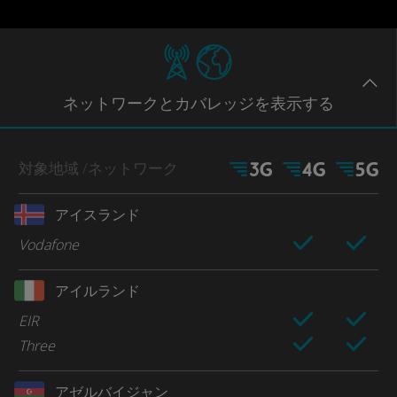
ネットワー
クとカバレッジ
を表示する
対象地域
/ネットワーク
アイスランド
Vodafone
アイルランド
EIR
Three
アゼルバイジャン