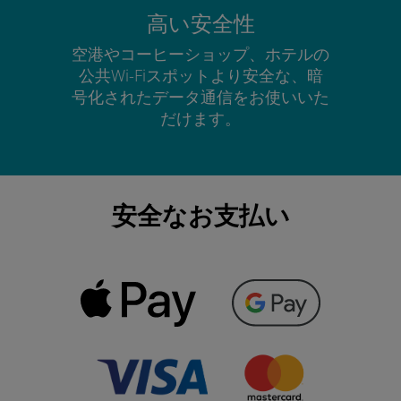
高い安全性
空港やコーヒーショップ、ホテルの
公共Wi-Fiスポットより安全な、暗
号化されたデータ通信をお使いいた
だけます。
安全なお支払い