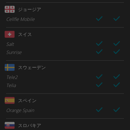
ジョージア
Cellfie Mobile
スイス
Salt
Sunrise
スウェーデン
Tele2
Telia
スペイン
Orange Spain
スロバキア