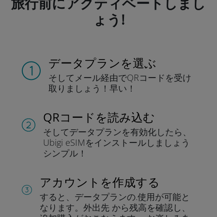
旅行前にアクティベートしまし
ょう!
データプランを選ぶ
そしてメール経由でQRコードを
受け
取りましょう！
早い！
QRコードを読み込む
そしてデータプラン
を有効化したら、
Ubigi eSIMをインストールしま
しょう
シンプル！
アカウントを作成する
すると、データプランの.
使用が可能と
なります。
外出先 から残高を確認し、