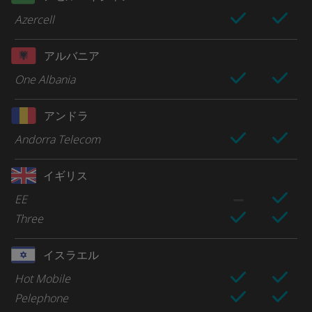
Azercell
アルバニア
One Albania
アンドラ
Andorra Telecom
イギリス
EE
Three
イスラエル
Hot Mobile
Pelephone