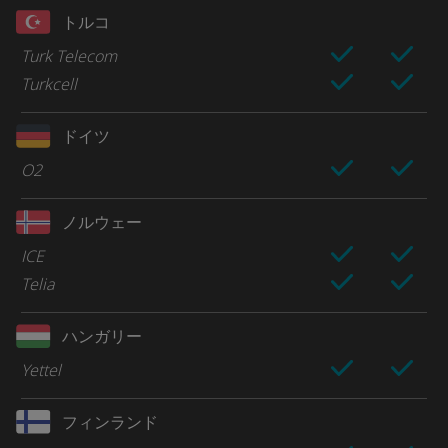
トルコ
Turk Telecom
Turkcell
ドイツ
O2
ノルウェー
ICE
Telia
ハンガリー
Yettel
フィンランド