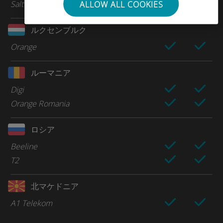
Salt
ALLOW ALL COOKIES
ルクセンブルク
Orange
ルーマニア
Digi
Orange Romania
ロシア
Beeline
T2
北マケドニア
A1 Telekom