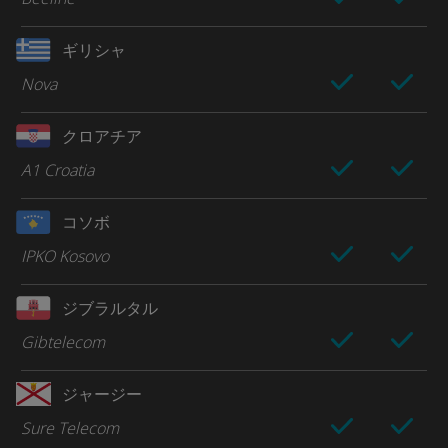
ギリシャ
Nova
クロアチア
A1 Croatia
コソボ
IPKO Kosovo
ジブラルタル
Gibtelecom
ジャージー
Sure Telecom