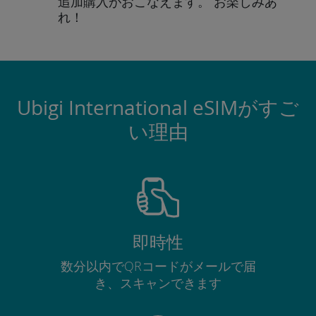
追加購入がおこなえます。
お楽しみあ
れ！
Ubigi International eSIMがすご
い理由
即時性
数分以内でQRコードがメールで届
き、スキャンできます