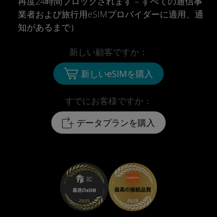
再度24時間ブロックされます – すべての通信事
業者および旅行用eSIMプロバイダーに適用、通
知があるまで）
新しい顧客ですか：
新しいeSIMを購入
すでにお客様ですか：
データプランを購入