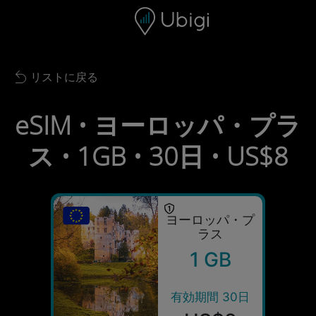
Skip to content
コンテンツ
ナビゲーションバー
フッター
リストに戻る
Back to list
eSIM • ヨーロッパ・プラ
ス • 1GB • 30日 • US$8
ヨーロッパ・プ
ラス
1 GB
有効期間 30日