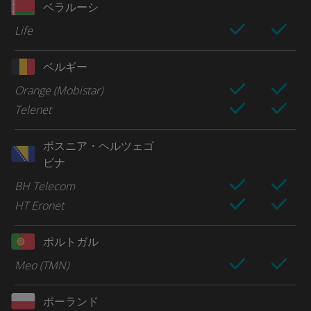
ベラルーシ
Life
ベルギー
Orange (Mobistar)
Telenet
ボスニア・ヘルツェゴ
ビナ
BH Telecom
HT Eronet
ポルトガル
Meo (TMN)
ポーランド