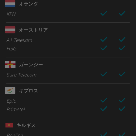
オランダ
KPN
オーストリア
A1 Telekom
H3G
ガーンジー
Sure Telecom
キプロス
Epic
Primetel
キルギス
Beeline