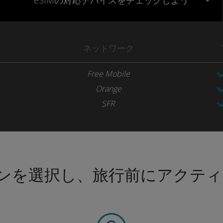
eSIMの対応デバイスをチェックしよう
ネットワーク
Free Mobile
Orange
SFR
ンを選択し、旅行前にアクティ