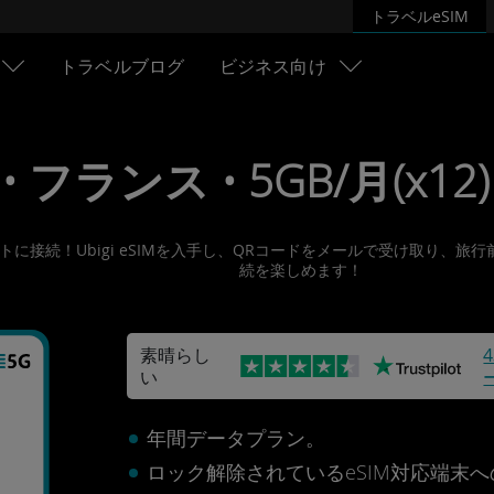
トラベルeSIM
トラベルブログ
ビジネス向け
 • フランス • 5GB/月(x12) 
ーネットに接続！Ubigi eSIMを入手し、QRコードをメールで受け取
続を楽しめます！
素晴らし
い
年間データプラン。
ロック解除されているeSIM対応端末