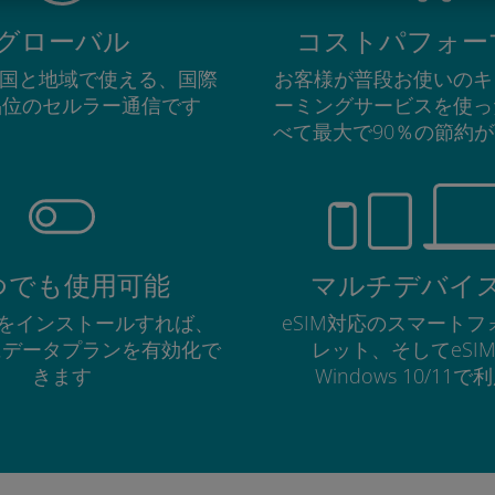
グローバル
コストパフォー
の国と地域で使える、国際
お客様が普段お使いのキ
品位のセルラー通信です
ーミングサービスを使っ
べて最大で90％の節約
つでも使用可能
マルチデバイ
Mをインストールすれば、
eSIM対応のスマート
にデータプランを有効化で
レット、そしてeSI
きます
Windows 10/11