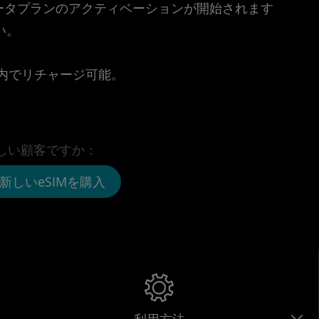
時点でデータプランのアクティベーションが開始されます
い。
。
リ内でリチャージ可能。
しい顧客ですか：
新しいeSIMを購入