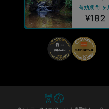
有効期間 ヶ
¥182