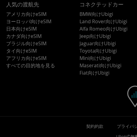
人気の渡航先
コネクテッドカー
アメリカ向けeSIM
BMW向けUbigi
ヨーロッパ向けeSIM
Land Rover向けUbigi
日本向けeSIM
Alfa Romeo向けUbigi
カナダ向けeSIM
Jeep向けUbigi
ブラジル向けeSIM
Jaguar向けUbigi
タイ向けeSIM
Toyota向けUbigi
アフリカ向けeSIM
Mini向けUbigi
すべての目的地を見る
Maserati向けUbigi
Fiat向けUbigi
契約約款
プライバ
Ubigi