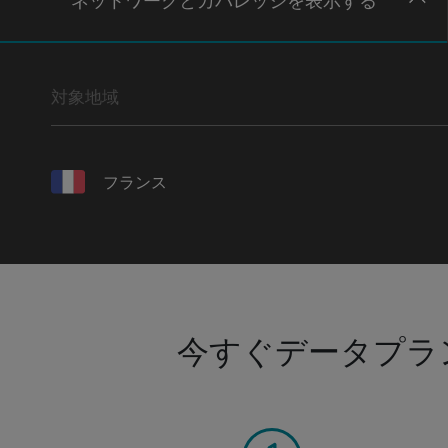
ネットワー
クとカバレッジ
を表示する
対象地域
フランス
今すぐデータプラ