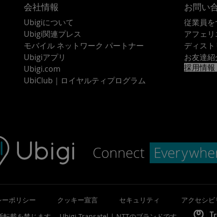
会社情報
お問い
Ubigiについて
従業員を
Ubigi関連プレス
アフェリ
モバイル ネットワーク パートナー
ディスト
Ubigiアプリ
お友達紹
採用情報
Ubigi.com
UbiClub｜ロイヤルティプログラム
シーポリシー
クッキー宣言
セキュリティ
アクセシビ
©無断転載を禁じます。
Ubigi
Transatel | NTT
のブランドです。