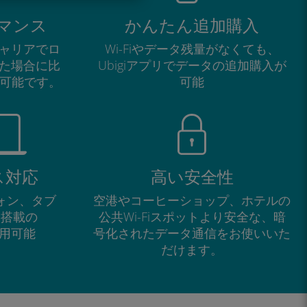
マンス
かんたん追加購入
ャリアでロ
Wi-Fiやデータ残量がなくても、
た場合に比
Ubigiアプリでデータの追加購入が
が可能です。
可能
ス対応
高い安全性
フォン、タブ
空港やコーヒーショップ、ホテルの
M搭載の
公共Wi-Fiスポットより安全な、暗
で利用可能
号化されたデータ通信をお使いいた
だけます。