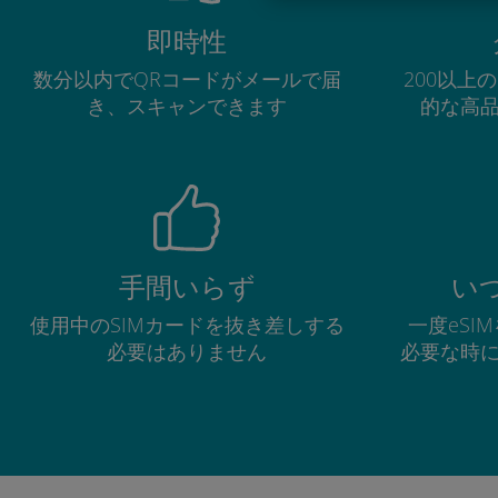
即時性
数分以内でQRコードがメールで届
200以上
き、スキャンできます
的な高
手間いらず
い
使用中のSIMカードを抜き差しする
一度eSI
必要はありません
必要な時