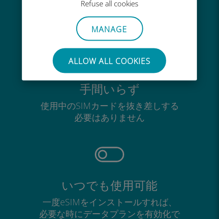
Refuse all cookies
Ubigiアプリでデータの追加購入が
可能
MANAGE
ALLOW ALL COOKIES
手間いらず
使用中のSIMカードを抜き差しする
必要はありません
いつでも使用可能
一度eSIMをインストールすれば、
必要な時にデータプランを有効化で