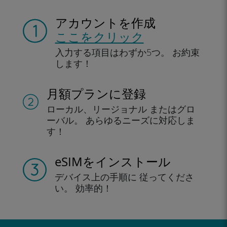
アカウントを作成
ここをクリック
入力する項目は
わずか5つ。
お約束
します！
月額プランに登録
ローカル、リージョナル
またはグロ
ーバル。
あらゆるニーズに対応しま
す！
eSIMをインストール
デバイス上の手順に
従ってくださ
い。
効率的！