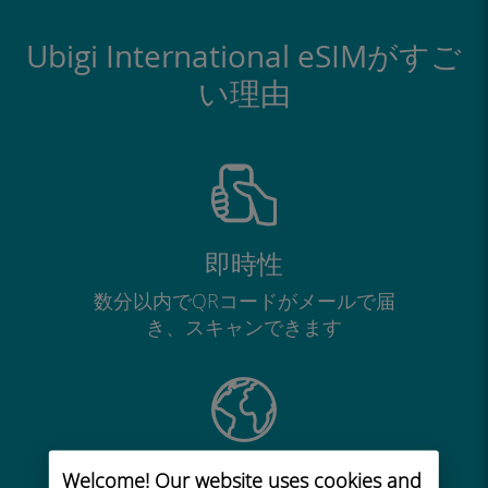
Ubigi International eSIMがすご
い理由
即時性
数分以内でQRコードがメールで届
き、スキャンできます
グローバル
Welcome! Our website uses cookies and