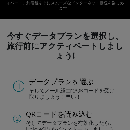
ィベート。到着後すぐにスムーズなインターネット接続を楽しめ
ます！
今すぐデータプランを選択し、
旅行前にアクティベートしまし
ょう!
データプランを選ぶ
そしてメール経由でQRコードを
受け
取りましょう！
早い！
QRコードを読み込む
そしてデータプラン
を有効化したら、
Ubigi eSIMをインストールしま
しょう