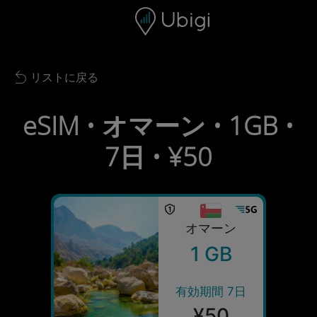
Skip to content
コンテンツ
ナビゲーションバー
フッター
リストに戻る
Back to list
eSIM • オマーン • 1GB •
7日 • ¥50
オマーン
1 GB
有効期間 7日
¥50