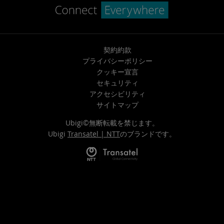
契約約款
プライバシーポリシー
クッキー宣言
セキュリティ
アクセシビリティ
サイトマップ
Ubigi©無断転載を禁じます。
Ubigi
Transatel | NTT
のブランドです。