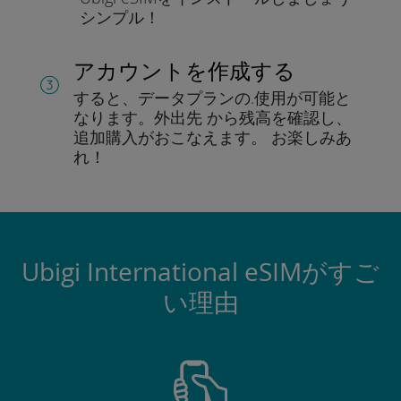
シンプル！
アカウントを作成する
すると、データプランの.
使用が可能と
なります。
外出先 から残高を確認し、
追加購入がおこなえます。
お楽しみあ
れ！
Ubigi International eSIMがすご
い理由