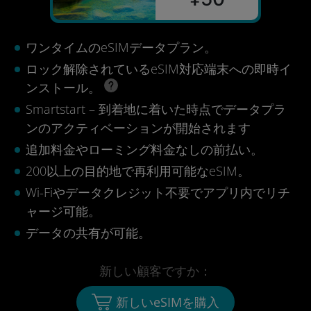
ワンタイムのeSIMデータプラン。
ロック解除されているeSIM対応端末への即時イ
ンストール。
Smartstart – 到着地に着いた時点でデータプラ
ンのアクティベーションが開始されます
追加料金やローミング料金なしの前払い。
200以上の目的地で再利用可能なeSIM。
Wi-Fiやデータクレジット不要でアプリ内でリチ
ャージ可能。
データの共有が可能。
新しい顧客ですか：
新しいeSIMを購入