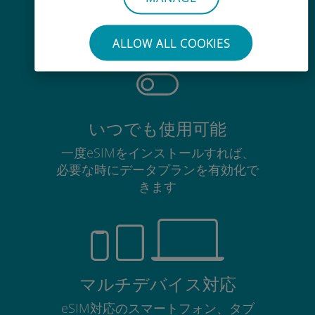
使用中のSIMカードを抜き差しする
必要はありません
ALLOW ALL COOKIES
いつでも使用可能
一度eSIMをインストールすれば、
必要な時にデータプランを有効化で
きます
マルチデバイス対応
eSIM対応のスマートフォン、タブ