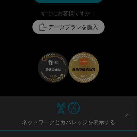
すでにお客様ですか：
データプランを購入
ネットワー
クとカバレッジ
を表示する