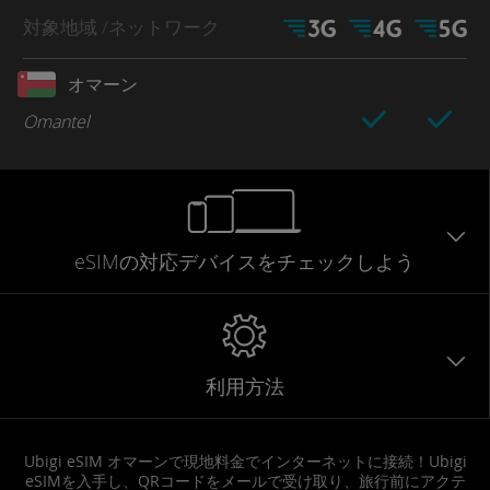
対象地域
/ネットワーク
オマーン
Omantel
eSIMの対応デバイスをチェックしよう
利用方法
Ubigi eSIM オマーンで現地料金でインターネットに接続！Ubigi
eSIMを入手し、QRコードをメールで受け取り、旅行前にアクテ