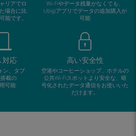
ャリアでロ
Wi-Fiやデータ残量がなくても、
た場合に比
Ubigiアプリでデータの追加購入が
が可能です。
可能
ス対応
高い安全性
フォン、タブ
空港やコーヒーショップ、ホテルの
M搭載の
公共Wi-Fiスポットより安全な、暗
で利用可能
号化されたデータ通信をお使いいた
だけます。