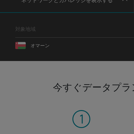
ネットワー
クとカバレッジ
を表示する
対象地域
オマーン
今すぐデータプラ