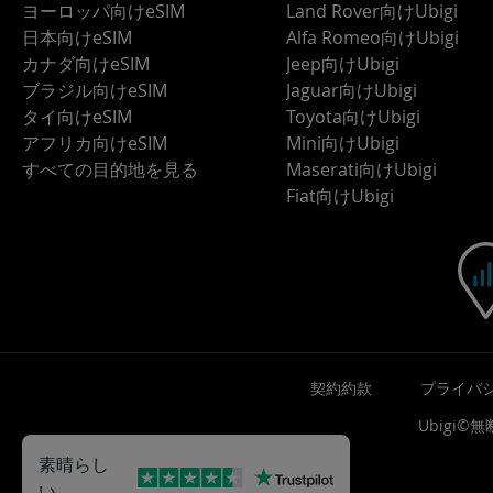
ヨーロッパ向けeSIM
Land Rover向けUbigi
日本向けeSIM
Alfa Romeo向けUbigi
カナダ向けeSIM
Jeep向けUbigi
ブラジル向けeSIM
Jaguar向けUbigi
タイ向けeSIM
Toyota向けUbigi
アフリカ向けeSIM
Mini向けUbigi
すべての目的地を見る
Maserati向けUbigi
Fiat向けUbigi
契約約款
プライバ
Ubigi
素晴らし
い