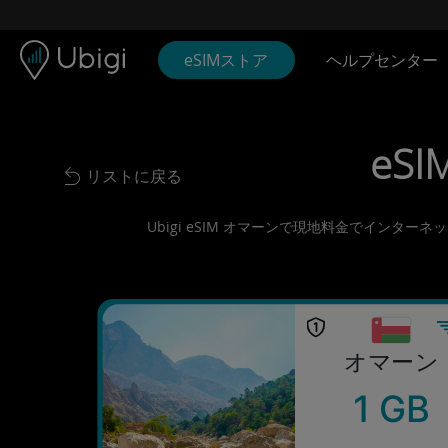
Skip to content
コンテンツ
ナビゲーションバー
フッター
eSIMストア
ヘルプセンター
eSI
リストに戻る
Back to list
Ubigi eSIM オマーンで現地料金でインタ
オマーン
1 GB