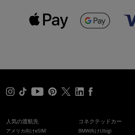
人気の渡航先
コネクテッドカー
アメリカ向けeSIM
BMW向けUbigi