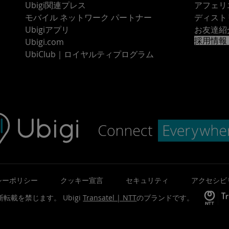
Ubigi関連プレス
アフェリ
モバイル ネットワーク パートナー
ディスト
Ubigiアプリ
お友達紹
採用情報
Ubigi.com
UbiClub｜ロイヤルティプログラム
シーポリシー
クッキー宣言
セキュリティ
アクセシビ
©無断転載を禁じます。
Ubigi
Transatel | NTT
のブランドです。