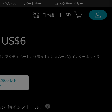
ビジネス
パートナー
コネクテッドカー
Cart Ubigi
日本語
$ USD
 US$6
り、旅行前にアクティベート。到着後すぐにスムーズなインターネット接
42960 レビュ
ー
への即時インストール。