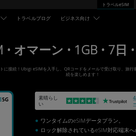
トラベルeSIM
トラベルブログ
ビジネス向け
M • オマーン • 1GB • 7日 •
ーネットに接続！Ubigi eSIMを入手し、QRコードをメールで受け取
続を楽しめます！
素晴らし
い
ワンタイムのeSIMデータプラン。
ロック解除されているeSIM対応端末