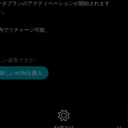
時点でデータプランのアクティベーションが開始されます
い。
。
リ内でリチャージ可能。
しい顧客ですか：
新しいeSIMを購入