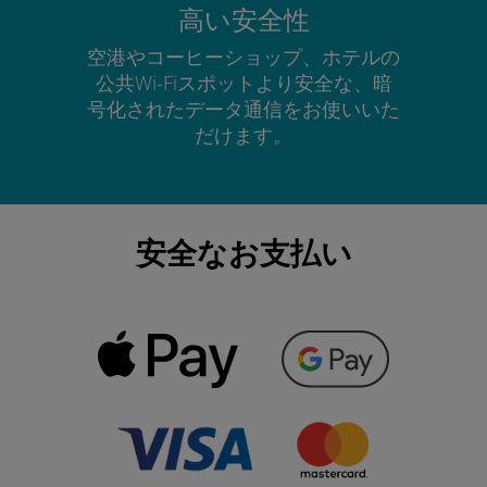
高い安全性
空港やコーヒーショップ、ホテルの
公共Wi-Fiスポットより安全な、暗
号化されたデータ通信をお使いいた
だけます。
安全なお支払い