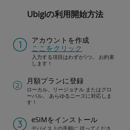
Ubigiの利用開始方法
アカウントを作成
ここをクリック
入力する項目は
わずか5つ。
お約束
します！
月額プランに登録
ローカル、リージョナル
またはグロ
ーバル。
あらゆるニーズに対応しま
す！
eSIMをインストール
デバイス上の手順に
従ってくださ