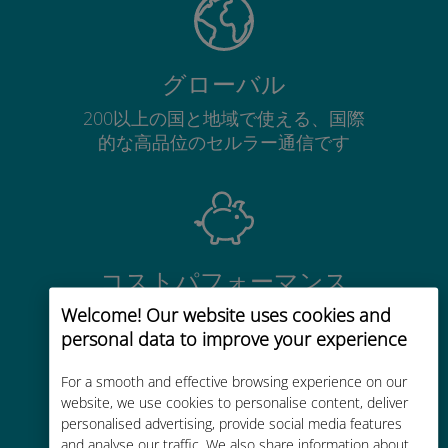
グローバル
200以上の国と地域で使える、国際
的な高品位のセルラー通信です
コストパフォーマンス
Welcome! Our website uses cookies and
お客様が普段お使いのキャリアでロ
personal data to improve your experience
ーミングサービスを使った場合に比
べて最大で90％の節約が可能です。
For a smooth and effective browsing experience on our
website, we use cookies to personalise content, deliver
personalised advertising, provide social media features
and analyse our traffic. We also share information about