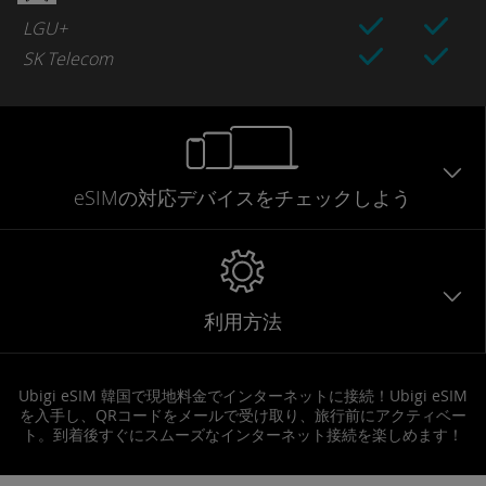
LGU+
SK Telecom
eSIMの対応デバイスをチェックしよう
利用方法
Ubigi eSIM 韓国で現地料金でインターネットに接続！Ubigi eSIM
を入手し、QRコードをメールで受け取り、旅行前にアクティベー
ト。到着後すぐにスムーズなインターネット接続を楽しめます！