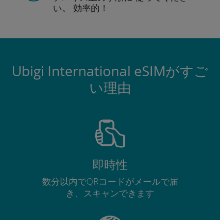
い。
効率的！
Ubigi International eSIMがすご
い理由
即時性
数分以内でQRコードがメールで届
き、スキャンできます