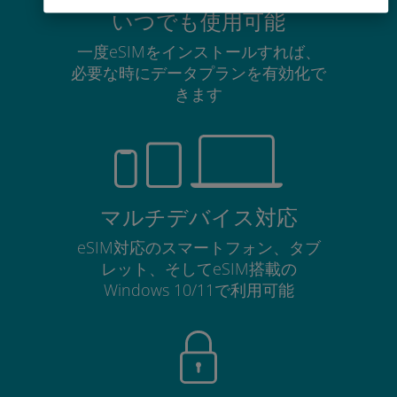
いつでも使用可能
一度eSIMをインストールすれば、
必要な時にデータプランを有効化で
きます
マルチデバイス対応
eSIM対応のスマートフォン、タブ
レット、そしてeSIM搭載の
Windows 10/11で利用可能