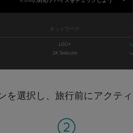
eSIMの対応デバイスをチェックしよう
ネットワーク
LGU+
SK Telecom
ンを選択し、旅行前にアクティ