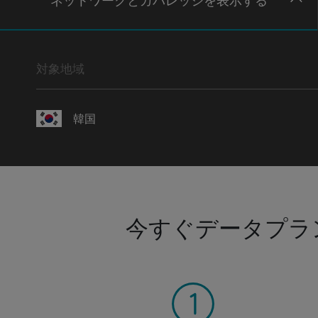
ネットワー
クとカバレッジ
を表示する
対象地域
韓国
今すぐデータプラ