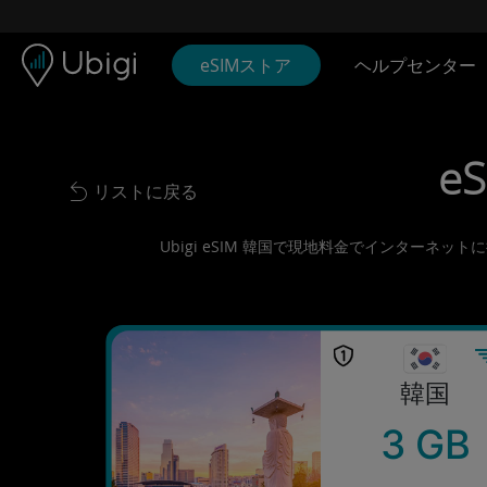
Skip to content
コンテンツ
ナビゲーションバー
フッター
eSIMストア
ヘルプセンター
eS
リストに戻る
Back to list
Ubigi eSIM 韓国で現地料金でインターネ
韓国
3 GB