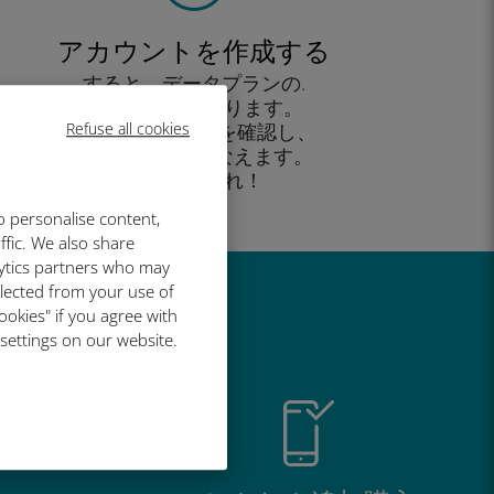
アカウントを作成する
すると、データプランの.
使用が可能となります。
Refuse all cookies
外出先 から残高を確認し、
追加購入がおこなえます。
お楽しみあれ！
o personalise content,
ffic. We also share
lytics partners who may
llected from your use of
い理由
ookies" if you agree with
 settings on our website.