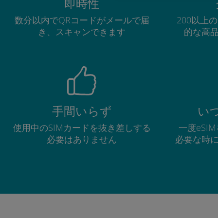
即時性
数分以内でQRコードがメールで届
200以上
き、スキャンできます
的な高
手間いらず
い
使用中のSIMカードを抜き差しする
一度eSI
必要はありません
必要な時