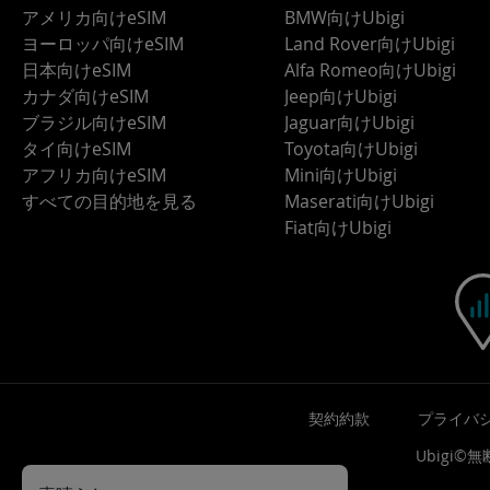
アメリカ向けeSIM
BMW向けUbigi
ヨーロッパ向けeSIM
Land Rover向けUbigi
日本向けeSIM
Alfa Romeo向けUbigi
カナダ向けeSIM
Jeep向けUbigi
ブラジル向けeSIM
Jaguar向けUbigi
タイ向けeSIM
Toyota向けUbigi
アフリカ向けeSIM
Mini向けUbigi
すべての目的地を見る
Maserati向けUbigi
Fiat向けUbigi
契約約款
プライバ
Ubigi