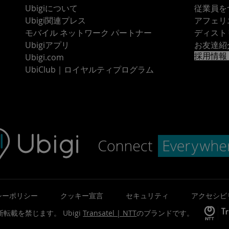
Ubigiについて
従業員を
Ubigi関連プレス
アフェリ
モバイル ネットワーク パートナー
ディスト
Ubigiアプリ
お友達紹
採用情報
Ubigi.com
UbiClub｜ロイヤルティプログラム
シーポリシー
クッキー宣言
セキュリティ
アクセシビ
©無断転載を禁じます。
Ubigi
Transatel | NTT
のブランドです。