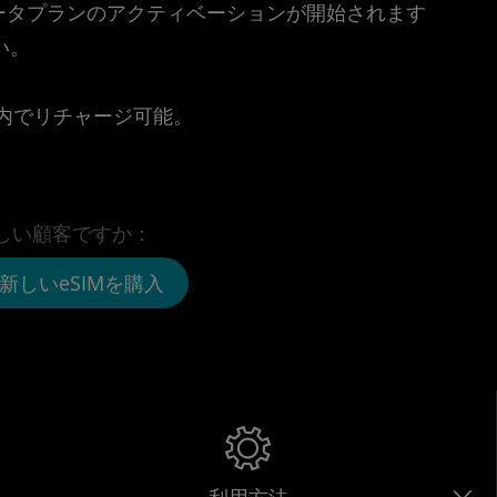
時点でデータプランのアクティベーションが開始されます
い。
。
リ内でリチャージ可能。
しい顧客ですか：
新しいeSIMを購入