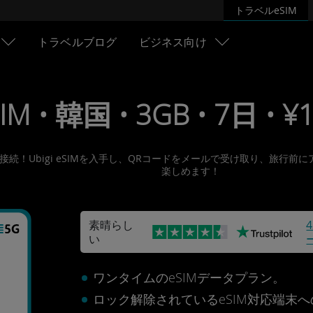
トラベルeSIM
トラベルブログ
ビジネス向け
IM • 韓国 • 3GB • 7日 • ¥
ットに接続！Ubigi eSIMを入手し、QRコードをメールで受け取り、
楽しめます！
素晴らし
い
ワンタイムのeSIMデータプラン。
ロック解除されているeSIM対応端末