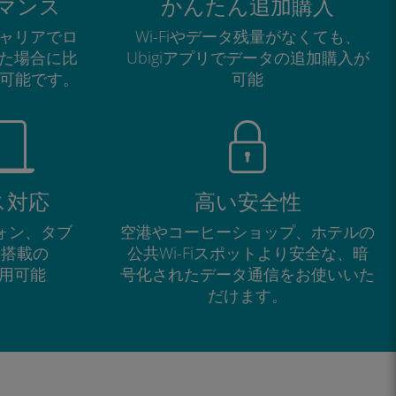
マンス
かんたん追加購入
ャリアでロ
Wi-Fiやデータ残量がなくても、
た場合に比
Ubigiアプリでデータの追加購入が
が可能です。
可能
ス対応
高い安全性
フォン、タブ
空港やコーヒーショップ、ホテルの
M搭載の
公共Wi-Fiスポットより安全な、暗
で利用可能
号化されたデータ通信をお使いいた
だけます。