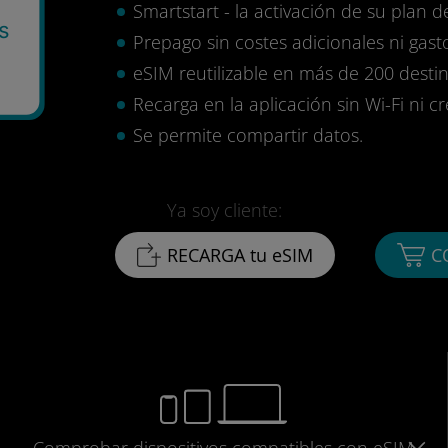
Smartstart - la activación de su plan d
s
Prepago sin costes adicionales ni gasto
eSIM reutilizable en más de 200 destin
Recarga en la aplicación sin Wi-Fi ni c
Se permite compartir datos.
Ya soy cliente:
RECARGA tu eSIM
C