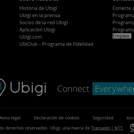
Historia de Ubigi
Conecte 
Ubigi en la prensa
Programa 
o
Socios de la red Ubigi
Programa
Aplicación Ubigi
Programa
Empleo
Ubigi.com
UbiClub – Programa de Fidelidad
Aviso legal
Declaración de cookies
Seguridad
Acc
los derechos reservados.
Ubigi, una marca de
Transatel | NTT
.