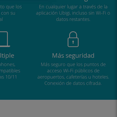
to que los
En cualquier lugar a través de la
a con su
aplicación Ubigi, incluso sin Wi-Fi o
al
datos restantes.
tiple
Más seguridad
phones,
Más seguro que los puntos de
ompatibles
acceso Wi-Fi públicos de
ws 10/11
aeropuertos, cafeterías u hoteles.
Conexión de datos cifrada.