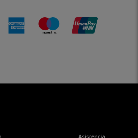
o
Asistencia