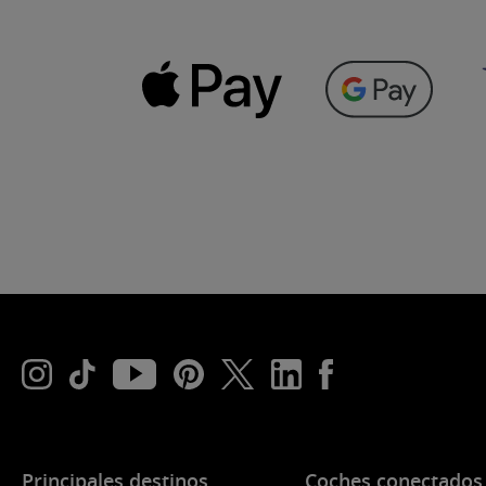
Principales destinos
Coches conectados