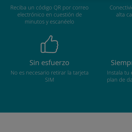
Reciba un código QR por correo
Conectiv
electrónico en cuestión de
alta c
minutos y escanéelo
Sin esfuerzo
Siempr
No es necesario retirar la tarjeta
Instala tu
SIM
plan de d