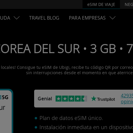
eSIM DE VIAJE
NEG
YUDA
TRAVEL BLOG
PARA EMPRESAS
OREA DEL SUR • 3 GB • 7 
ocales! Consigue tu eSIM de Ubigi, recibe tu código QR por correo e
sin interrupciones desde el momento en que aterrice
4293
Genial
opin
ur
Plan de datos eSIM único.
Instalación inmediata en un disposit