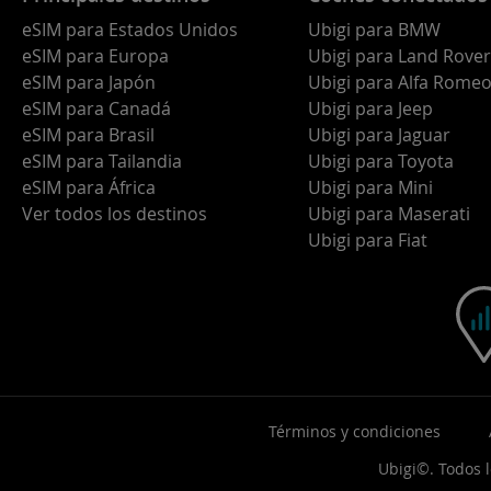
eSIM para Estados Unidos
Ubigi para BMW
eSIM para Europa
Ubigi para Land Rover
eSIM para Japón
Ubigi para Alfa Rome
eSIM para Canadá
Ubigi para Jeep
eSIM para Brasil
Ubigi para Jaguar
eSIM para Tailandia
Ubigi para Toyota
eSIM para África
Ubigi para Mini
Ver todos los destinos
Ubigi para Maserati
Ubigi para Fiat
Términos y condiciones
Ubigi©. Todos 