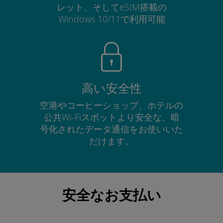
レット、そしてeSIM搭載の
Windows 10/11で利用可能
高い安全性
空港やコーヒーショップ、ホテルの
公共Wi-Fiスポットより安全な、暗
号化されたデータ通信をお使いいた
だけます。
安全なお支払い