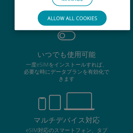
使用中のSIMカードを抜き差しする
必要はありません
ALLOW ALL COOKIES
いつでも使用可能
一度eSIMをインストールすれば、
必要な時にデータプランを有効化で
きます
マルチデバイス対応
eSIM対応のスマートフォン、タブ