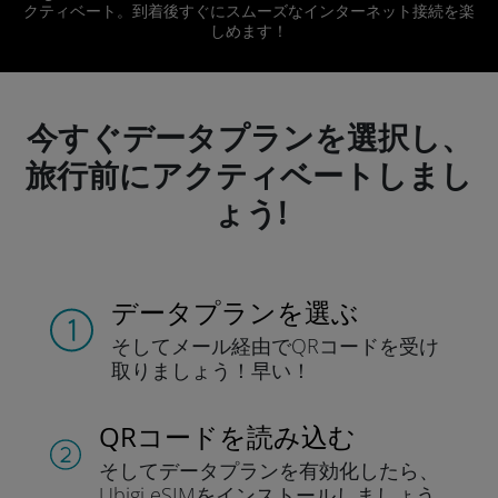
クティベート。到着後すぐにスムーズなインターネット接続を楽
しめます！
今すぐデータプランを選択し、
旅行前にアクティベートしまし
ょう!
データプランを選ぶ
そしてメール経由でQRコードを
受け
取りましょう！
早い！
QRコードを読み込む
そしてデータプラン
を有効化したら、
Ubigi eSIMをインストールしま
しょう