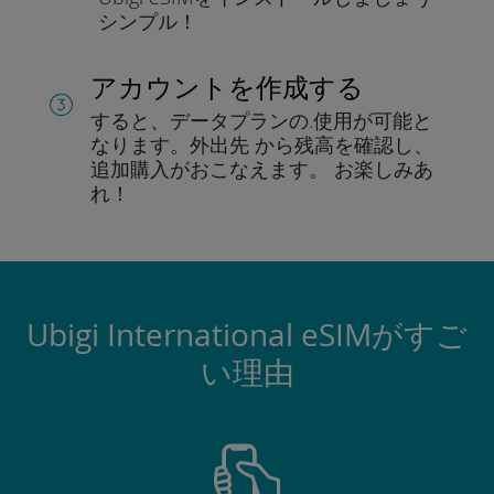
シンプル！
アカウントを作成する
すると、データプランの.
使用が可能と
なります。
外出先 から残高を確認し、
追加購入がおこなえます。
お楽しみあ
れ！
Ubigi International eSIMがすご
い理由