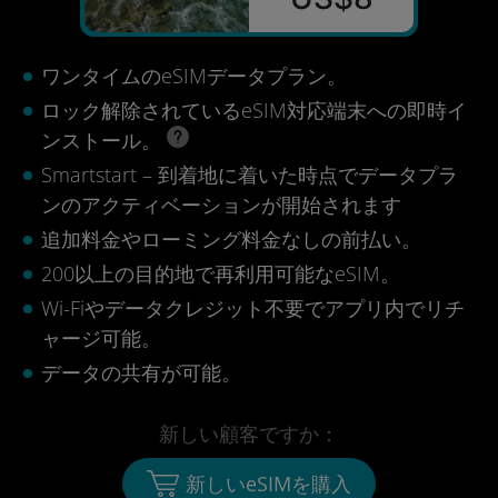
ワンタイムのeSIMデータプラン。
ロック解除されているeSIM対応端末への即時イ
ンストール。
Smartstart – 到着地に着いた時点でデータプラ
ンのアクティベーションが開始されます
追加料金やローミング料金なしの前払い。
200以上の目的地で再利用可能なeSIM。
Wi-Fiやデータクレジット不要でアプリ内でリチ
ャージ可能。
データの共有が可能。
新しい顧客ですか：
新しいeSIMを購入