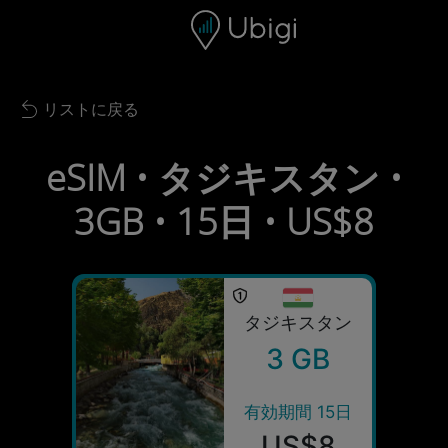
Skip to content
コンテンツ
ナビゲーションバー
フッター
リストに戻る
Back to list
eSIM • タジキスタン •
3GB • 15日 • US$8
タジキスタン
3 GB
有効期間 15日
US$8