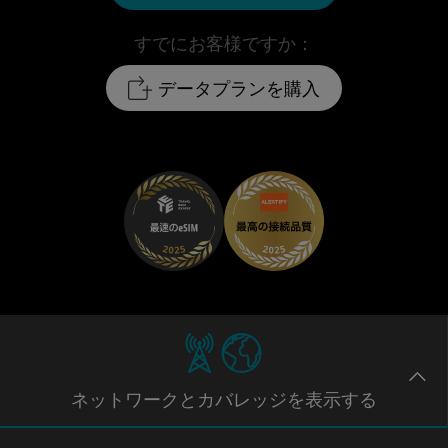
すでにお客様ですか：
データプランを購入
ネットワー
クとカバレッジ
を表示する