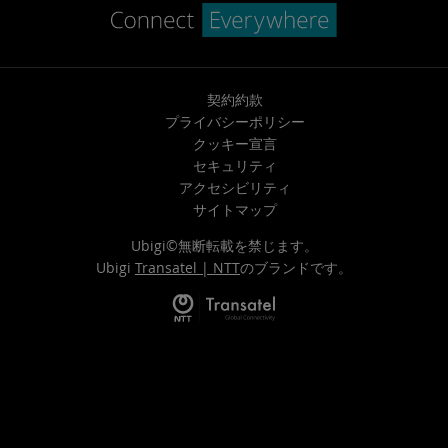
契約約款
プライバシーポリシー
クッキー宣言
セキュリティ
アクセシビリティ
サイトマップ
Ubigi©無断転載を禁じます。
Ubigi
Transatel | NTT
のブランドです。