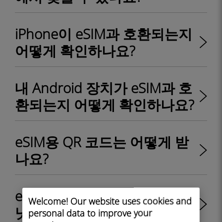
iPhone이 eSIM과 호환되는지
어떻게 확인하나요?
내 Android 장치가 eSIM과 호
환되는지 어떻게 확인하나요?
eSIM용 QR 코드는 어떻게 받
나요?
eSIM이 물리적 SIM 카드보다
Welcome! Our website uses cookies and
낫나요?
personal data to improve your