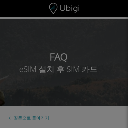
Skip to content
콘텐츠
내비게이션 바
하단
FAQ
eSIM 설치 후 SIM 카드
← 질문으로 돌아가기