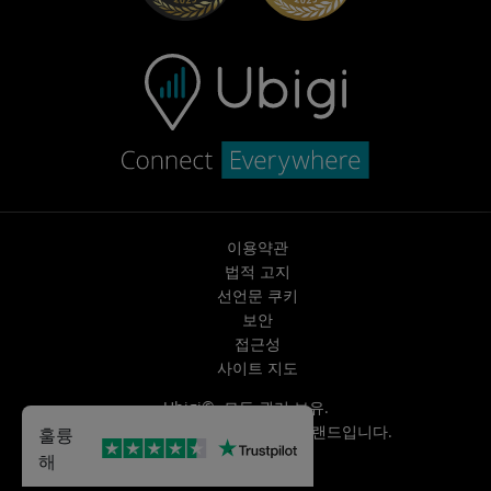
이용약관
법적 고지
선언문 쿠키
보안
접근성
사이트 지도
Ubigi©. 모든 권리 보유.
Ubigi는
Transatel | NTT
의 브랜드입니다.
훌륭
해