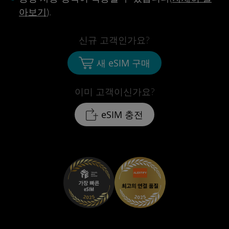
아보기
).
신규 고객인가요?
새 eSIM 구매
이미 고객이신가요?
eSIM 충전