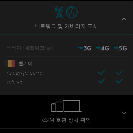
네트워크
및 커버리지
표시
목적지
/네트워크
(들)
벨기에
Orange (Mobistar)
Telenet
eSIM 호환 장치 확인