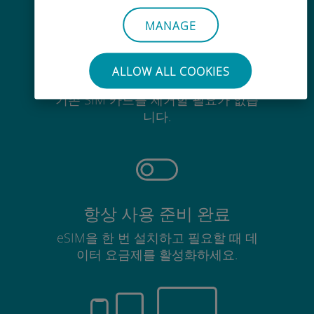
MANAGE
ALLOW ALL COOKIES
간편한
기존 SIM 카드를 제거할 필요가 없습
니다.
항상 사용 준비 완료
eSIM을 한 번 설치하고 필요할 때 데
이터 요금제를 활성화하세요.