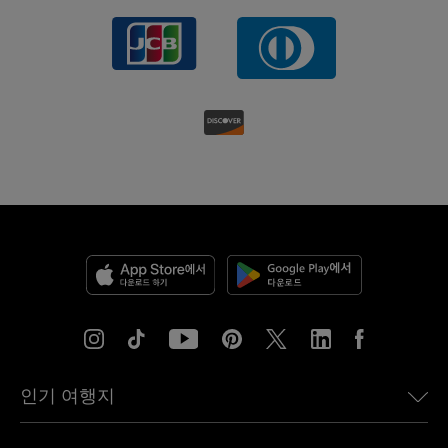
인기 여행지
미국용 eSIM