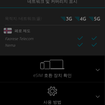
네트워크
및 커버리지
표시
목적지
/네트워크
(들)
페로 제도
Faorese Telecom
Nema
eSIM 호환 장치 확인
사용 방법