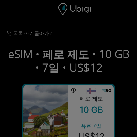
Skip to content
콘텐츠
내비게이션 바
하단
목록으로 돌아가기
Back to list
eSIM • 페로 제도 • 10 GB
• 7일 • US$12
페로 제도
10 GB
유효 7일
US$12