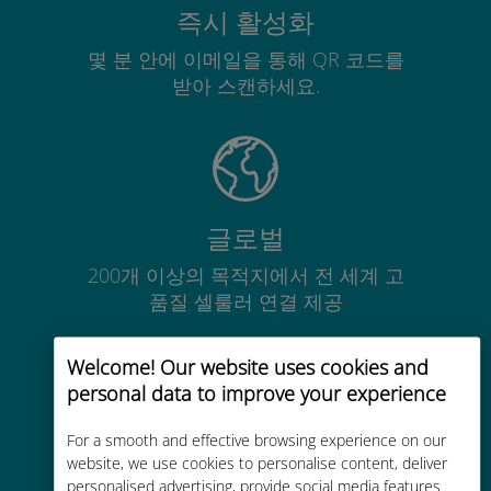
즉시 활성화
몇 분 안에 이메일을 통해 QR 코드를
받아 스캔하세요.
글로벌
200개 이상의 목적지에서 전 세계 고
품질 셀룰러 연결 제공
Welcome! Our website uses cookies and
personal data to improve your experience
For a smooth and effective browsing experience on our
비용 효율적
website, we use cookies to personalise content, deliver
personalised advertising, provide social media features
기존 통신사 로밍 요금보다 최대