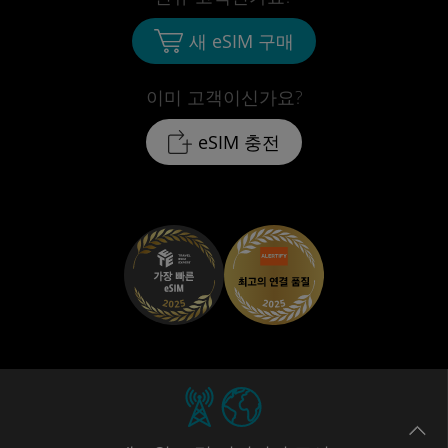
새 eSIM 구매
이미 고객이신가요?
eSIM 충전