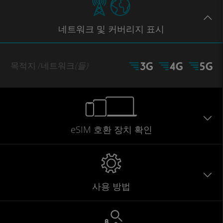
네트워크
및 커버리지
표시
목적지
/네트워크
(들)
eSIM 호환 장치 확인
사용 방법