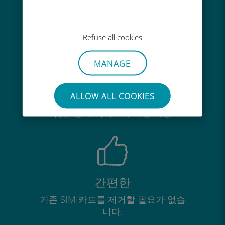
기존 통신사 로밍 요금보다 최대
90% 저렴합니다.
Refuse all cookies
MANAGE
간편한 충전
ALLOW ALL COOKIES
Wi-Fi나 남은 데이터가 없어도 Ubigi
앱을 통해 어디서나 사용 가능
간편한
기존 SIM 카드를 제거할 필요가 없습
니다.