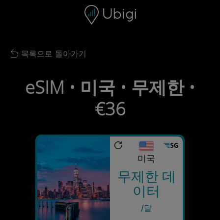
Skip to content
콘텐츠
내비게이션 바
하단
목록으로 돌아가기
Back to list
eSIM • 미국 • 무제한 •
€36
미국
무제한 데
이터
/달